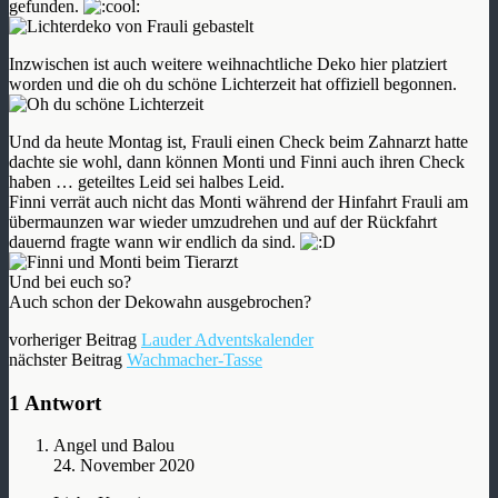
gefunden.
Inzwischen ist auch weitere weihnachtliche Deko hier platziert
worden und die oh du schöne Lichterzeit hat offiziell begonnen.
Und da heute Montag ist, Frauli einen Check beim Zahnarzt hatte
dachte sie wohl, dann können Monti und Finni auch ihren Check
haben … geteiltes Leid sei halbes Leid.
Finni verrät auch nicht das Monti während der Hinfahrt Frauli am
übermaunzen war wieder umzudrehen und auf der Rückfahrt
dauernd fragte wann wir endlich da sind.
Und bei euch so?
Auch schon der Dekowahn ausgebrochen?
vorheriger Beitrag
Lauder Adventskalender
nächster Beitrag
Wachmacher-Tasse
1 Antwort
Angel und Balou
24. November 2020