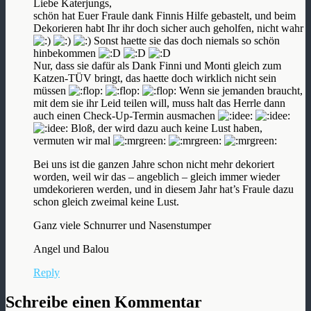
Liebe Katerjungs,
schön hat Euer Fraule dank Finnis Hilfe gebastelt, und beim
Dekorieren habt Ihr ihr doch sicher auch geholfen, nicht wahr
Sonst haette sie das doch niemals so schön
hinbekommen
Nur, dass sie dafür als Dank Finni und Monti gleich zum
Katzen-TÜV bringt, das haette doch wirklich nicht sein
müssen
Wenn sie jemanden braucht,
mit dem sie ihr Leid teilen will, muss halt das Herrle dann
auch einen Check-Up-Termin ausmachen
Bloß, der wird dazu auch keine Lust haben,
vermuten wir mal
Bei uns ist die ganzen Jahre schon nicht mehr dekoriert
worden, weil wir das – angeblich – gleich immer wieder
umdekorieren werden, und in diesem Jahr hat’s Fraule dazu
schon gleich zweimal keine Lust.
Ganz viele Schnurrer und Nasenstumper
Angel und Balou
Reply
Schreibe einen Kommentar