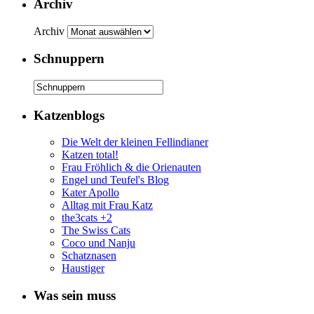
Archiv
Archiv
Schnuppern
Katzenblogs
Die Welt der kleinen Fellindianer
Katzen total!
Frau Fröhlich & die Orienauten
Engel und Teufel's Blog
Kater Apollo
Alltag mit Frau Katz
the3cats +2
The Swiss Cats
Coco und Nanju
Schatznasen
Haustiger
Was sein muss