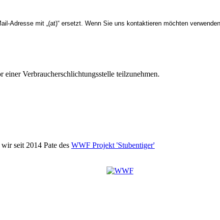
l-Adresse mit „(at)“ ersetzt. Wenn Sie uns kontaktieren möchten verwenden 
vor einer Verbraucherschlichtungsstelle teilzunehmen.
wir seit 2014 Pate des
WWF Projekt 'Stubentiger'