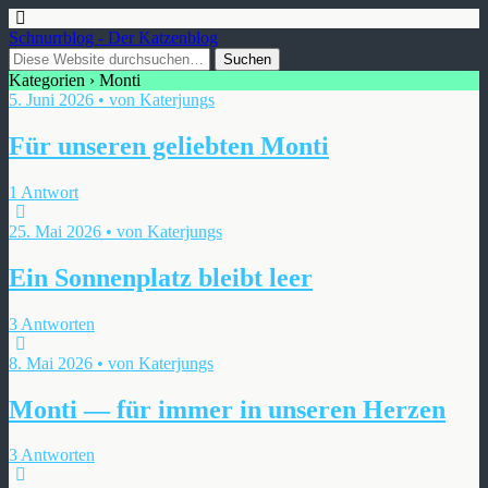
Schnurrblog - Der Katzenblog
Kategorien ›
Monti
5. Juni 2026 • von Katerjungs
Für unseren geliebten Monti
1 Antwort
25. Mai 2026 • von Katerjungs
Ein Sonnenplatz bleibt leer
3 Antworten
8. Mai 2026 • von Katerjungs
Monti — für immer in unseren Herzen
3 Antworten