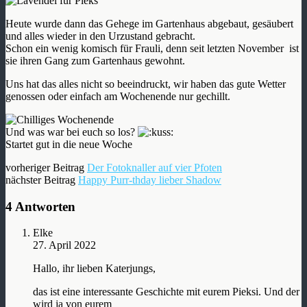
Heute wurde dann das Gehege im Gartenhaus abgebaut, gesäubert
und alles wieder in den Urzustand gebracht.
Schon ein wenig komisch für Frauli, denn seit letzten November ist
sie ihren Gang zum Gartenhaus gewohnt.
Uns hat das alles nicht so beeindruckt, wir haben das gute Wetter
genossen oder einfach am Wochenende nur gechillt.
Und was war bei euch so los?
Startet gut in die neue Woche
vorheriger Beitrag
Der Fotoknaller auf vier Pfoten
nächster Beitrag
Happy Purr-thday lieber Shadow
4 Antworten
Elke
27. April 2022
Hallo, ihr lieben Katerjungs,
das ist eine interessante Geschichte mit eurem Pieksi. Und der
wird ja von eurem