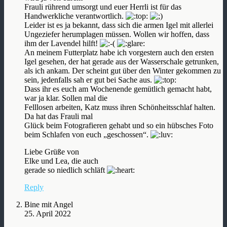
Frauli rührend umsorgt und euer Herrli ist für das
Handwerkliche verantwortlich.
Leider ist es ja bekannt, dass sich die armen Igel mit allerlei
Ungeziefer herumplagen müssen. Wollen wir hoffen, dass
ihm der Lavendel hilft!
An meinem Futterplatz habe ich vorgestern auch den ersten
Igel gesehen, der hat gerade aus der Wasserschale getrunken,
als ich ankam. Der scheint gut über den Winter gekommen zu
sein, jedenfalls sah er gut bei Sache aus.
Dass ihr es euch am Wochenende gemütlich gemacht habt,
war ja klar. Sollen mal die
Felllosen arbeiten, Katz muss ihren Schönheitsschlaf halten.
Da hat das Frauli mal
Glück beim Fotografieren gehabt und so ein hübsches Foto
beim Schlafen von euch „geschossen“.
Liebe Grüße von
Elke und Lea, die auch
gerade so niedlich schläft
Reply
Bine mit Angel
25. April 2022