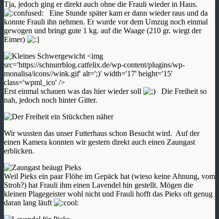
Tja, jedoch ging er direkt auch ohne die Frauli wieder in Haus.
Eine Stunde später kam er dann wieder raus und da
konnte Frauli ihn nehmen. Er wurde vor dem Umzug noch einmal
gewogen und bringt gute 1 kg. auf die Waage (210 gr. wiegt der
Eimer)
Erst einmal schauen was das hier wieder soll
Die Freiheit so
nah, jedoch noch hinter Gitter.
Wir wussten das unser Futterhaus schon Besucht wird. Auf der
einen Kamera konnten wir gestern direkt auch einen Zaungast
erblicken.
Weil Pieks ein paar Flöhe im Gepäck hat (wieso keine Ahnung, vom
Stroh?) hat Frauli ihm einen Lavendel hin gestellt. Mögen die
kleinen Plagegeister wohl nicht und Frauli hofft das Pieks oft genug
daran lang läuft