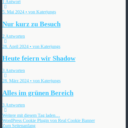
1 Antwort
5. Mai 2024 • von Katerjungs
Nur kurz zu Besuch
2 Antworten
28. April 2024 • von Katerjungs
Heute feiern wir Shadow
3 Antworten
28. März 2024 • von Katerjungs
Alles im grünen Bereich
3 Antworten
Weitere mit diesem Tag laden…
WordPress Cookie Plugin von Real Cookie Banner
Zum Seitenanfang