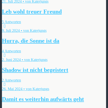
21. Juli 2024 • von Katerjungs
Leb wohl treuer Freund
5 Antworten
9. Juli 2024 • von Katerjungs
Hurra, die Sonne ist da
4 Antworten
2. Juni 2024 • von Katerjungs
Shadow ist nicht begeistert
2 Antworten
26. Mai 2024 • von Katerjungs
Damit es weiterhin aufwärts geht