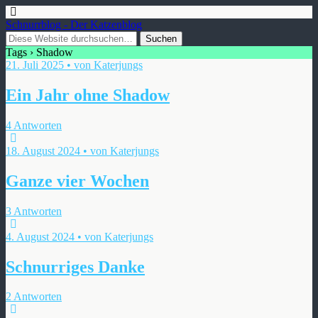
Schnurrblog - Der Katzenblog
Tags › Shadow
21. Juli 2025 • von Katerjungs
Ein Jahr ohne Shadow
4 Antworten
18. August 2024 • von Katerjungs
Ganze vier Wochen
3 Antworten
4. August 2024 • von Katerjungs
Schnurriges Danke
2 Antworten