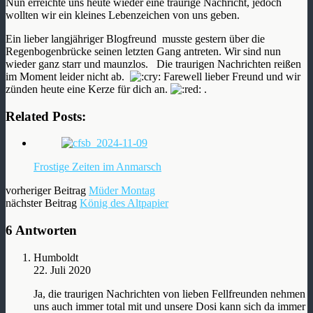
Nun erreichte uns heute wieder eine traurige Nachricht, jedoch
wollten wir ein kleines Lebenzeichen von uns geben.
Ein lieber langjähriger Blogfreund musste gestern über die
Regenbogenbrücke seinen letzten Gang antreten. Wir sind nun
wieder ganz starr und maunzlos. Die traurigen Nachrichten reißen
im Moment leider nicht ab.
Farewell lieber Freund und wir
zünden heute eine Kerze für dich an.
.
Related Posts:
Frostige Zeiten im Anmarsch
vorheriger Beitrag
Müder Montag
nächster Beitrag
König des Altpapier
6 Antworten
Humboldt
22. Juli 2020
Ja, die traurigen Nachrichten von lieben Fellfreunden nehmen
uns auch immer total mit und unsere Dosi kann sich da immer