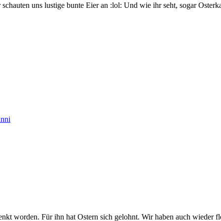
 schauten uns lustige bunte Eier an :lol: Und wie ihr seht, sogar Osterka
henkt worden. Für ihn hat Ostern sich gelohnt. Wir haben auch wieder f