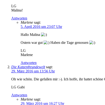
LG
Malina!
Antworten
Marlene
sagt:
5. April 2016 um 23:07 Uhr
Hallo Malina
Ostern war gut
Haben die Tage genossen
LG
Marlene
Antworten
Die Katzenfreundewelt
sagt:
29. März 2016 um 13:56 Uhr
Oh wie schön. Die gefallen mir :-). Ich hoffe, ihr hattet schöne 
LG Gabi
Antworten
Marlene
sagt:
29. März 2016 um 16:27 Uhr