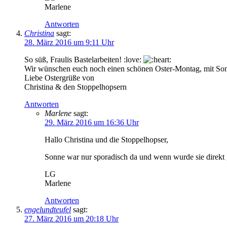
Marlene
Antworten
Christina
sagt:
28. März 2016 um 9:11 Uhr
So süß, Fraulis Bastelarbeiten! :love:
Wir wünschen euch noch einen schönen Oster-Montag, mit Son
Liebe Ostergrüße von
Christina & den Stoppelhopsern
Antworten
Marlene
sagt:
29. März 2016 um 16:36 Uhr
Hallo Christina und die Stoppelhopser,
Sonne war nur sporadisch da und wenn wurde sie direkt
LG
Marlene
Antworten
engelundteufel
sagt:
27. März 2016 um 20:18 Uhr