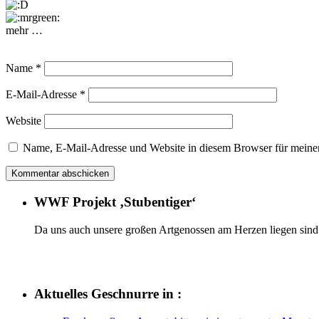
mehr …
Name
*
E-Mail-Adresse
*
Website
Name, E-Mail-Adresse und Website in diesem Browser für meine
WWF Projekt ‚Stubentiger‘
Da uns auch unsere großen Artgenossen am Herzen liegen sind 
Aktuelles Geschnurre in :