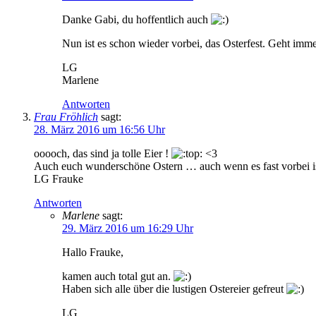
Danke Gabi, du hoffentlich auch
Nun ist es schon wieder vorbei, das Osterfest. Geht immer
LG
Marlene
Antworten
Frau Fröhlich
sagt:
28. März 2016 um 16:56 Uhr
ooooch, das sind ja tolle Eier !
<3
Auch euch wunderschöne Ostern … auch wenn es fast vorbei i
LG Frauke
Antworten
Marlene
sagt:
29. März 2016 um 16:29 Uhr
Hallo Frauke,
kamen auch total gut an.
Haben sich alle über die lustigen Ostereier gefreut
LG