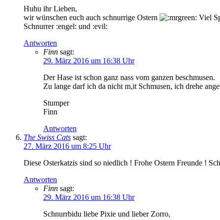
Huhu ihr Lieben,
wir wünschen euch auch schnurrige Ostern
Viel Sp
Schnurrer :engel: und :evil:
Antworten
Finn
sagt:
29. März 2016 um 16:38 Uhr
Der Hase ist schon ganz nass vom ganzen beschmusen.
Zu lange darf ich da nicht m,it Schmusen, ich drehe angebl
Stumper
Finn
Antworten
The Swiss Cats
sagt:
27. März 2016 um 8:25 Uhr
Diese Osterkatzis sind so niedlich ! Frohe Ostern Freunde ! Sc
Antworten
Finn
sagt:
29. März 2016 um 16:38 Uhr
Schnurrbidu liebe Pixie und lieber Zorro,