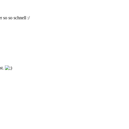
 so so schnell :/
st.