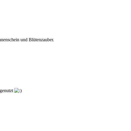
nenschein und Blütenzauber.
 genutzt