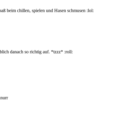
aß beim chillen, spielen und Hasen schmusen :lol:
ich danach so richtig auf. *tzzz* :roll:
hnurr