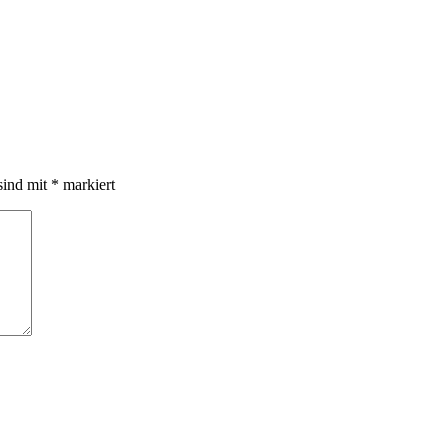
sind mit
*
markiert