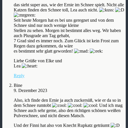
das sieht super aus, wie der Ernie im Schnee spielt. Nicht alle
Katzen finden den Schnee toll, Lea auch nicht.
Seit heute Morgen hat es bei uns geregnet und von dem
Schnee sind nur noch wenige kleine
Stellen zu sehen. Morgen ist bestimmt alles weg. Wir haben
auch Plusgrade am Tag gehabt,
7 Grad sind es immer noch. Zum Glück ist kein Frost zum
Regen dazu gekommen, da wäre
es bestimmt sehr glatt geworden!
Liebe Grüße von Elke und
Lea
Reply
Bine
9. Dezember 2023
Also, ich finde den Ernie ja auch zuckersüß, wie er da so in
dem Schnee rumtobt
Und ich mag
Schnee auch sehr gerne, also den richtigen schönen weißen
Pulverschnee, und nicht diesen Matsch.
Und der Finni hat also von Knecht Rupkatz geträumt