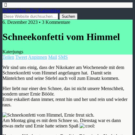
Schnurrblog - Der Katzenblog
6. Dezember 2023 • 3 Kommentare
Schneekonfetti vom Himmel
Katerjungs
Teilen
Tweet
Anpinnen
Mail
SMS
Wir sind uns einig, dass der Nikokater am Wochenende mit dem
Schneekonfetti vom Himmel angefangen hat. Damit sein
Mäntelchen und seine Stiefel auch voll zum Einsatz kommen.
Hier liebt nur einer den Schnee, das ist nicht unsere Menschheit,
sondern unser Ernie Bööör.
Ernie eskaliert dann immer, rennt hin und her und rein und wieder
raus.
Am Montag ging es mit dem Schnee so, Dienstag war es dann
etwas mehr und Ernie hatte seinen Spaß