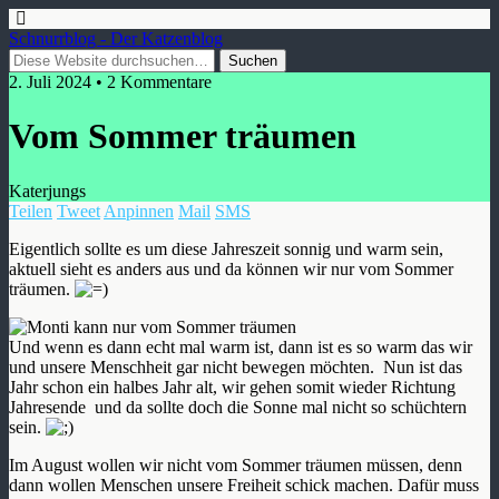
Schnurrblog - Der Katzenblog
2. Juli 2024 • 2 Kommentare
Vom Sommer träumen
Katerjungs
Teilen
Tweet
Anpinnen
Mail
SMS
Eigentlich sollte es um diese Jahreszeit sonnig und warm sein,
aktuell sieht es anders aus und da können wir nur vom Sommer
träumen.
Und wenn es dann echt mal warm ist, dann ist es so warm das wir
und unsere Menschheit gar nicht bewegen möchten. Nun ist das
Jahr schon ein halbes Jahr alt, wir gehen somit wieder Richtung
Jahresende und da sollte doch die Sonne mal nicht so schüchtern
sein.
Im August wollen wir nicht vom Sommer träumen müssen, denn
dann wollen Menschen unsere Freiheit schick machen. Dafür muss