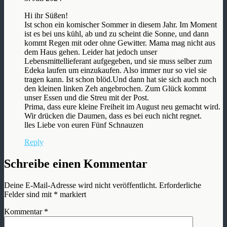
Hi ihr Süßen!
Ist schon ein komischer Sommer in diesem Jahr. Im Moment
ist es bei uns kühl, ab und zu scheint die Sonne, und dann
kommt Regen mit oder ohne Gewitter. Mama mag nicht aus
dem Haus gehen. Leider hat jedoch unser
Lebensmittellieferant aufgegeben, und sie muss selber zum
Edeka laufen um einzukaufen. Also immer nur so viel sie
tragen kann. Ist schon blöd.Und dann hat sie sich auch noch
den kleinen linken Zeh angebrochen. Zum Glück kommt
unser Essen und die Streu mit der Post.
Prima, dass eure kleine Freiheit im August neu gemacht wird.
Wir drücken die Daumen, dass es bei euch nicht regnet.
lles Liebe von euren Fünf Schnauzen
Reply
Schreibe einen Kommentar
Deine E-Mail-Adresse wird nicht veröffentlicht.
Erforderliche
Felder sind mit
*
markiert
Kommentar
*