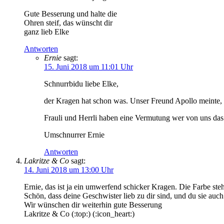
Gute Besserung und halte die
Ohren steif, das wünscht dir
ganz lieb Elke
Antworten
Ernie
sagt:
15. Juni 2018 um 11:01 Uhr
Schnurrbidu liebe Elke,
der Kragen hat schon was. Unser Freund Apollo meinte, d
Frauli und Herrli haben eine Vermutung wer von uns das 
Umschnurrer Ernie
Antworten
Lakritze & Co
sagt:
14. Juni 2018 um 13:00 Uhr
Ernie, das ist ja ein umwerfend schicker Kragen. Die Farbe steht
Schön, dass deine Geschwister lieb zu dir sind, und du sie auch 
Wir wünschen dir weiterhin gute Besserung
Lakritze & Co (:top:) (:icon_heart:)