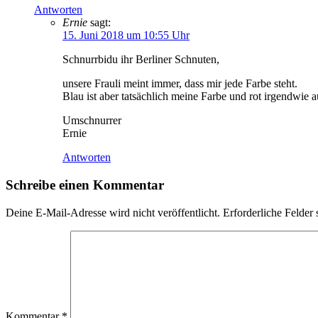
Antworten
Ernie
sagt:
15. Juni 2018 um 10:55 Uhr
Schnurrbidu ihr Berliner Schnuten,
unsere Frauli meint immer, dass mir jede Farbe steht.
Blau ist aber tatsächlich meine Farbe und rot irgendwie a
Umschnurrer
Ernie
Antworten
Schreibe einen Kommentar
Deine E-Mail-Adresse wird nicht veröffentlicht.
Erforderliche Felder 
Kommentar
*