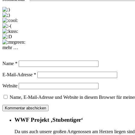
mehr …
Name
*
E-Mail-Adresse
*
Website
Name, E-Mail-Adresse und Website in diesem Browser für meine
WWF Projekt ‚Stubentiger‘
Da uns auch unsere großen Artgenossen am Herzen liegen sind 