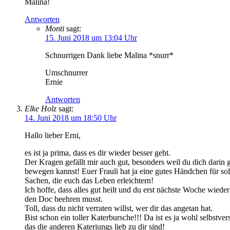
Malina!
Antworten
Monti
sagt:
15. Juni 2018 um 13:04 Uhr
Schnurrigen Dank liebe Malina *snurr*
Umschnurrer
Ernie
Antworten
Elke Holz
sagt:
14. Juni 2018 um 18:50 Uhr
Hallo lieber Erni,
es ist ja prima, dass es dir wieder besser geht.
Der Kragen gefällt mir auch gut, besonders weil du dich darin 
bewegen kannst! Euer Frauli hat ja eine gutes Händchen für so
Sachen, die euch das Leben erleichtern!
Ich hoffe, dass alles gut heilt und du erst nächste Woche wieder
den Doc beehren musst.
Toll, dass du nicht verraten willst, wer dir das angetan hat.
Bist schon ein toller Katerbursche!!! Da ist es ja wohl selbstver
das die anderen Katerjungs lieb zu dir sind!