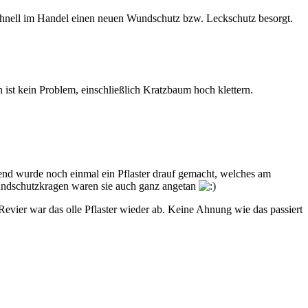
schnell im Handel einen neuen Wundschutz bzw. Leckschutz besorgt.
n ist kein Problem, einschließlich Kratzbaum hoch klettern.
ßend wurde noch einmal ein Pflaster drauf gemacht, welches am
Wundschutzkragen waren sie auch ganz angetan
Revier war das olle Pflaster wieder ab. Keine Ahnung wie das passiert