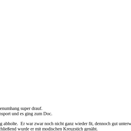
denumhang super drauf.
ansport und es ging zum Doc.
ag abholte. Er war zwar noch nicht ganz wieder fit, dennoch gut unter
chließend wurde er mit modischen Kreuzstich genäht.