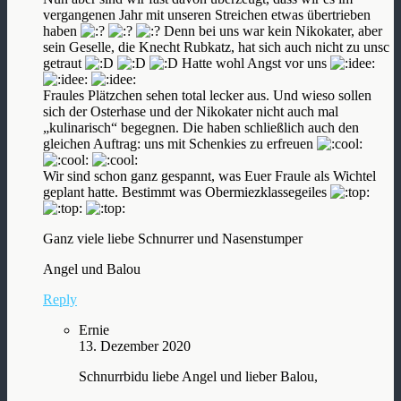
vergangenen Jahr mit unseren Streichen etwas übertrieben
haben
Denn bei uns war kein Nikokater, aber
sein Geselle, die Knecht Rubkatz, hat sich auch nicht zu unsc
getraut
Hatte wohl Angst vor uns
Fraules Plätzchen sehen total lecker aus. Und wieso sollen
sich der Osterhase und der Nikokater nicht auch mal
„kulinarisch“ begegnen. Die haben schließlich auch den
gleichen Auftrag: uns mit Schenkies zu erfreuen
Wir sind schon ganz gespannt, was Euer Fraule als Wichtel
geplant hatte. Bestimmt was Obermiezklassegeiles
Ganz viele liebe Schnurrer und Nasenstumper
Angel und Balou
Reply
Ernie
13. Dezember 2020
Schnurrbidu liebe Angel und lieber Balou,