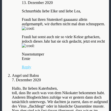
13. Dezember 2020
Schnurrbidu liebe Elke und liebe Lea,
Frauli hat ihren Stutenkerl gaaaaanz allein
aufgemampft, wir durften nicht mal dran schnuppern.
Frauli hat sonst auch nie so viele Kekse gebacken,
jedoch dieses Jahr hat sie sich gedacht, jetzt erst recht
Nasenstumper
Ernie
Reply
Angel und Balou
7. Dezember 2020
Hallo, Ihr lieben Katerbuben,
toll, dass Ihr auch was von dem Nikokater bekommen habt.
Anderen Blogberichten zufolge war er gestern dann doch
tatsächlich unterwegs. Wir dachten ja zuerst, dass er aufgrund
des Virus „flachliegt“ oder in häusliche Quarantäne musste.
Nun aber sind wir fast davon überzeugt, dass wir es im