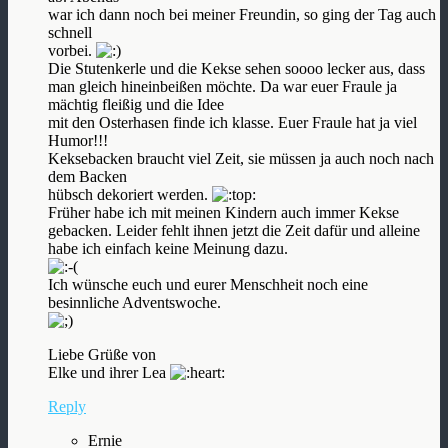
war ich dann noch bei meiner Freundin, so ging der Tag auch
schnell
vorbei.
Die Stutenkerle und die Kekse sehen soooo lecker aus, dass
man gleich hineinbeißen möchte. Da war euer Fraule ja
mächtig fleißig und die Idee
mit den Osterhasen finde ich klasse. Euer Fraule hat ja viel
Humor!!!
Keksebacken braucht viel Zeit, sie müssen ja auch noch nach
dem Backen
hübsch dekoriert werden.
Früher habe ich mit meinen Kindern auch immer Kekse
gebacken. Leider fehlt ihnen jetzt die Zeit dafür und alleine
habe ich einfach keine Meinung dazu.
Ich wünsche euch und eurer Menschheit noch eine
besinnliche Adventswoche.
Liebe Grüße von
Elke und ihrer Lea
Reply
Ernie