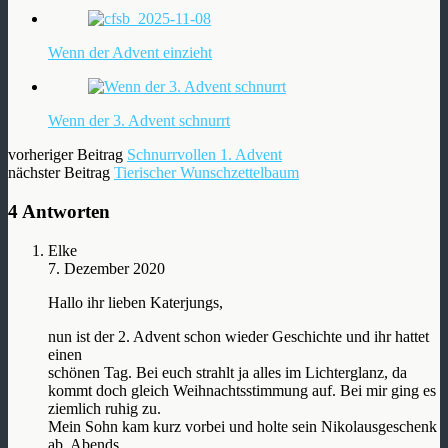
Wenn der Advent einzieht
Wenn der 3. Advent schnurrt
vorheriger Beitrag
Schnurrvollen 1. Advent
nächster Beitrag
Tierischer Wunschzettelbaum
4 Antworten
Elke
7. Dezember 2020
Hallo ihr lieben Katerjungs,
nun ist der 2. Advent schon wieder Geschichte und ihr hattet
einen
schönen Tag. Bei euch strahlt ja alles im Lichterglanz, da
kommt doch gleich Weihnachtsstimmung auf. Bei mir ging es
ziemlich ruhig zu.
Mein Sohn kam kurz vorbei und holte sein Nikolausgeschenk
ab. Abends