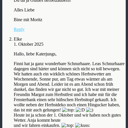
Du da ja Gutties herbeizaubern!
Alles Liebe
Bine mit Moritz
Reply
Elke
1. Oktober 2025
Hallo, liebe Katerjungs,
Finni hat ja ganz wunderbare Schnurhaare. Leas Schnurhaare
dagegen sind härter und können sich nicht so toll bewegen.
Wir hatten auch ein wirklich schönes Herbstwetter am
Wochenende, Sonne pur, am Tag etwas wärmer als am
Morgen und Abend. Leider ist es am Abend schon früh
dunkel, das finden wir gar nicht so gut. Ich war mit meiner
Freundin Margot zum Herbstfest und ich habe mir für die
Fensterbank einen sehr hübschen Herbsttopf gekauft. Ich
wollte neben der Herbstdeko noch einen Hingucker haben,
das ist mir auch gelungen!
Heute ist ja schon der 1. Oktober und wir haben noch gutes
Wetter. Anja kommt heute
und wir fahren einkaufen.