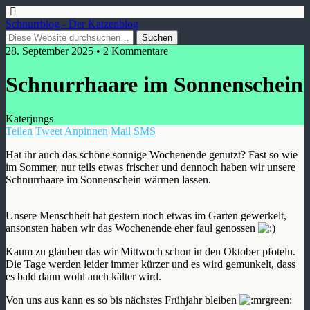
Schnurrblog - Der Katzenblog
28. September 2025 • 2 Kommentare
Schnurrhaare im Sonnenschein
Katerjungs
Teilen
Tweet
Anpinnen
Mail
SMS
Hat ihr auch das schöne sonnige Wochenende genutzt? Fast so wie
im Sommer, nur teils etwas frischer und dennoch haben wir unsere
Schnurrhaare im Sonnenschein wärmen lassen.
Unsere Menschheit hat gestern noch etwas im Garten gewerkelt,
ansonsten haben wir das Wochenende eher faul genossen
Kaum zu glauben das wir Mittwoch schon in den Oktober pfoteln.
Die Tage werden leider immer kürzer und es wird gemunkelt, dass
es bald dann wohl auch kälter wird.
Von uns aus kann es so bis nächstes Frühjahr bleiben