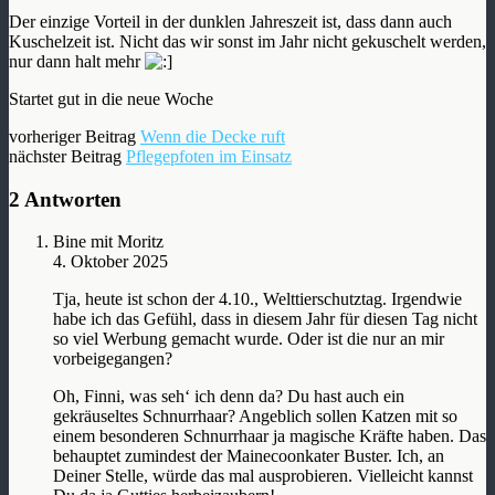
Der einzige Vorteil in der dunklen Jahreszeit ist, dass dann auch
Kuschelzeit ist. Nicht das wir sonst im Jahr nicht gekuschelt werden,
nur dann halt mehr
Startet gut in die neue Woche
vorheriger Beitrag
Wenn die Decke ruft
nächster Beitrag
Pflegepfoten im Einsatz
2 Antworten
Bine mit Moritz
4. Oktober 2025
Tja, heute ist schon der 4.10., Welttierschutztag. Irgendwie
habe ich das Gefühl, dass in diesem Jahr für diesen Tag nicht
so viel Werbung gemacht wurde. Oder ist die nur an mir
vorbeigegangen?
Oh, Finni, was seh‘ ich denn da? Du hast auch ein
gekräuseltes Schnurrhaar? Angeblich sollen Katzen mit so
einem besonderen Schnurrhaar ja magische Kräfte haben. Das
behauptet zumindest der Mainecoonkater Buster. Ich, an
Deiner Stelle, würde das mal ausprobieren. Vielleicht kannst