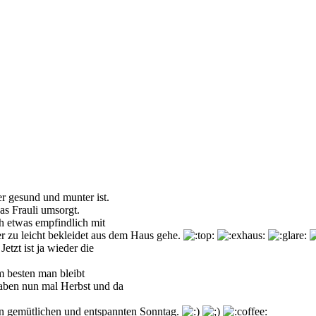
er gesund und munter ist.
das Frauli umsorgt.
ch etwas empfindlich mit
er zu leicht bekleidet aus dem Haus gehe.
tzt ist ja wieder die
m besten man bleibt
aben nun mal Herbst und da
n gemütlichen und entspannten Sonntag.