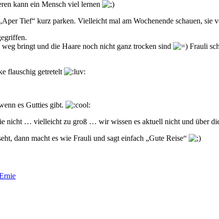
eren kann ein Mensch viel lernen
Aper Tief“ kurz parken. Vielleicht mal am Wochenende schauen, sie ver
egriffen.
g bringt und die Haare noch nicht ganz trocken sind
Frauli sc
e flauschig getretelt
 wenn es Gutties gibt.
wie nicht … vielleicht zu groß … wir wissen es aktuell nicht und über die
ht, dann macht es wie Frauli und sagt einfach „Gute Reise“