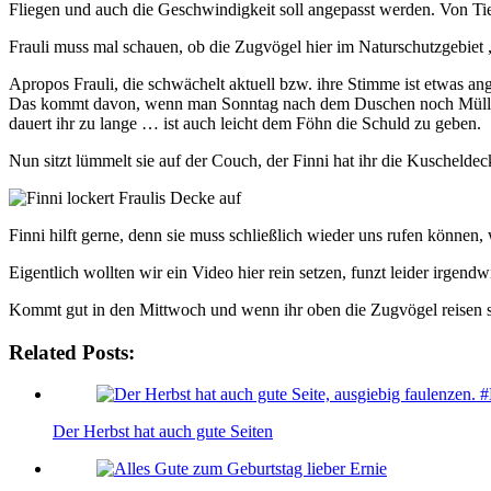
Fliegen und auch die Geschwindigkeit soll angepasst werden. Von Ti
Frauli muss mal schauen, ob die Zugvögel hier im Naturschutzgebiet „
Apropos Frauli, die schwächelt aktuell bzw. ihre Stimme ist etwas ang
Das kommt davon, wenn man Sonntag nach dem Duschen noch Müll we
dauert ihr zu lange … ist auch leicht dem Föhn die Schuld zu geben.
Nun sitzt lümmelt sie auf der Couch, der Finni hat ihr die Kuscheldeck
Finni hilft gerne, denn sie muss schließlich wieder uns rufen können,
Eigentlich wollten wir ein Video hier rein setzen, funzt leider irgend
Kommt gut in den Mittwoch und wenn ihr oben die Zugvögel reisen se
Related Posts:
Der Herbst hat auch gute Seiten