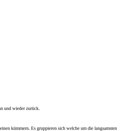
 an und wieder zurück.
h um einen kümmern. Es gruppieren sich welche um die langsamsten