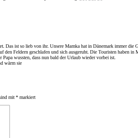
et. Das ist so lieb von ihr. Unsere Mamka hat in Dänemark immer die G
f den Feldern geschlafen und sich ausgeruht. Die Touristen haben in 
 Papa wussten, dass nun bald der Urlaub wieder vorbei ist.
nd wärm sie
sind mit
*
markiert