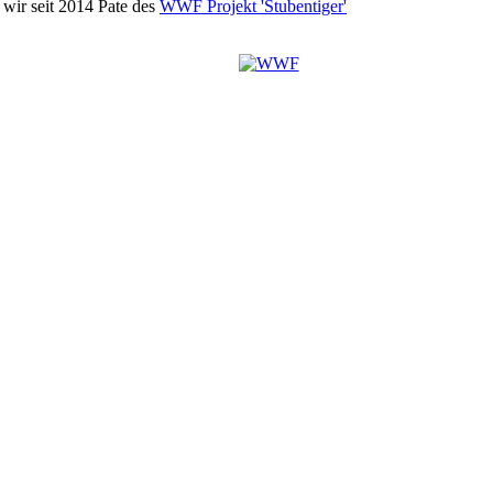
wir seit 2014 Pate des
WWF Projekt 'Stubentiger'