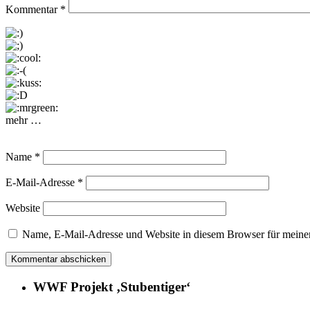
Kommentar
*
mehr …
Name
*
E-Mail-Adresse
*
Website
Name, E-Mail-Adresse und Website in diesem Browser für meine
WWF Projekt ‚Stubentiger‘