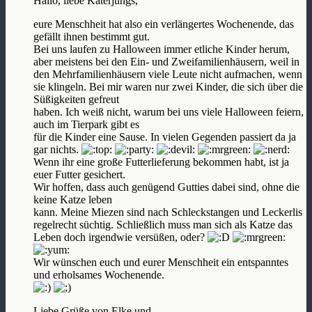
Hallo, liebe Katerjungs,
eure Menschheit hat also ein verlängertes Wochenende, das
gefällt ihnen bestimmt gut.
Bei uns laufen zu Halloween immer etliche Kinder herum,
aber meistens bei den Ein- und Zweifamilienhäusern, weil in
den Mehrfamilienhäusern viele Leute nicht aufmachen, wenn
sie klingeln. Bei mir waren nur zwei Kinder, die sich über die
Süßigkeiten gefreut
haben. Ich weiß nicht, warum bei uns viele Halloween feiern,
auch im Tierpark gibt es
für die Kinder eine Sause. In vielen Gegenden passiert da ja
gar nichts.
Wenn ihr eine große Futterlieferung bekommen habt, ist ja
euer Futter gesichert.
Wir hoffen, dass auch genügend Gutties dabei sind, ohne die
keine Katze leben
kann. Meine Miezen sind nach Schleckstangen und Leckerlis
regelrecht süchtig. Schließlich muss man sich als Katze das
Leben doch irgendwie versüßen, oder?
Wir wünschen euch und eurer Menschheit ein entspanntes
und erholsames Wochenende.
Liebe Grüße von Elke und