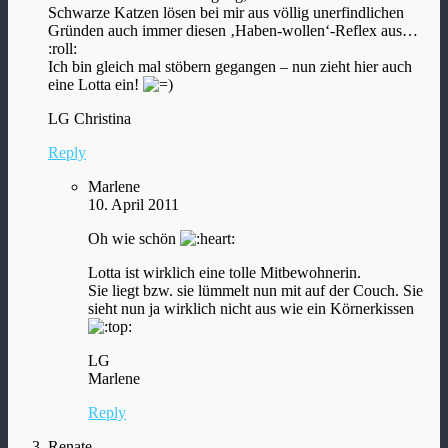
Schwarze Katzen lösen bei mir aus völlig unerfindlichen
Gründen auch immer diesen ‚Haben-wollen‘-Reflex aus…
:roll:
Ich bin gleich mal stöbern gegangen – nun zieht hier auch
eine Lotta ein!
LG Christina
Reply
Marlene
10. April 2011
Oh wie schön
Lotta ist wirklich eine tolle Mitbewohnerin.
Sie liegt bzw. sie lümmelt nun mit auf der Couch. Sie
sieht nun ja wirklich nicht aus wie ein Körnerkissen
LG
Marlene
Reply
Renate