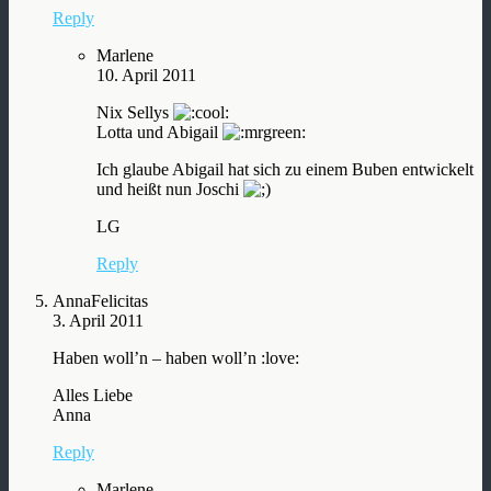
Reply
Marlene
10. April 2011
Nix Sellys
Lotta und Abigail
Ich glaube Abigail hat sich zu einem Buben entwickelt
und heißt nun Joschi
LG
Reply
AnnaFelicitas
3. April 2011
Haben woll’n – haben woll’n :love:
Alles Liebe
Anna
Reply
Marlene