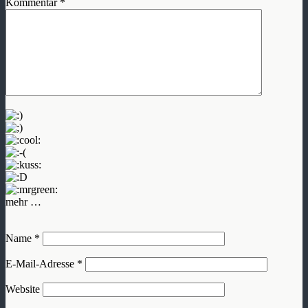
Kommentar
*
mehr …
Name
*
E-Mail-Adresse
*
Website