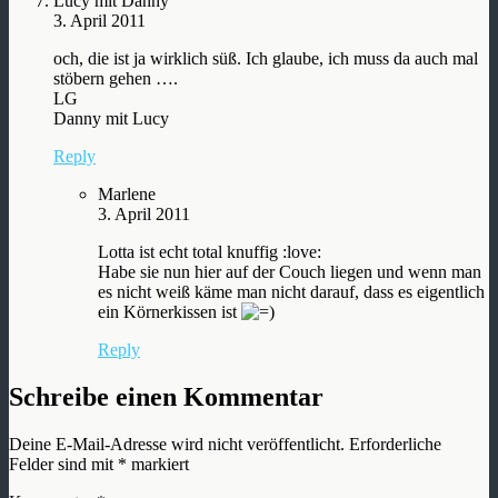
Lucy mit Danny
3. April 2011
och, die ist ja wirklich süß. Ich glaube, ich muss da auch mal
stöbern gehen ….
LG
Danny mit Lucy
Reply
Marlene
3. April 2011
Lotta ist echt total knuffig :love:
Habe sie nun hier auf der Couch liegen und wenn man
es nicht weiß käme man nicht darauf, dass es eigentlich
ein Körnerkissen ist
Reply
Schreibe einen Kommentar
Deine E-Mail-Adresse wird nicht veröffentlicht.
Erforderliche
Felder sind mit
*
markiert