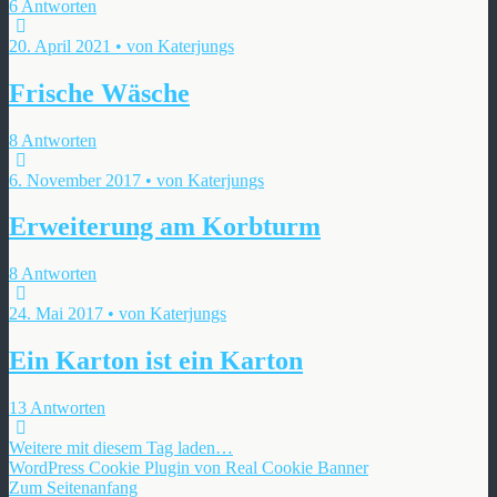
6 Antworten
20. April 2021 • von Katerjungs
Frische Wäsche
8 Antworten
6. November 2017 • von Katerjungs
Erweiterung am Korbturm
8 Antworten
24. Mai 2017 • von Katerjungs
Ein Karton ist ein Karton
13 Antworten
Weitere mit diesem Tag laden…
WordPress Cookie Plugin von Real Cookie Banner
Zum Seitenanfang