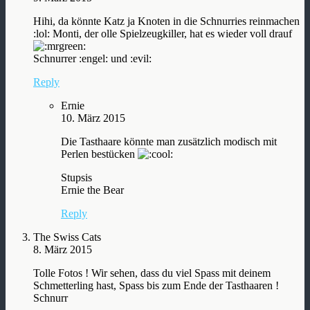
Hihi, da könnte Katz ja Knoten in die Schnurries reinmachen
:lol: Monti, der olle Spielzeugkiller, hat es wieder voll drauf
Schnurrer :engel: und :evil:
Reply
Ernie
10. März 2015
Die Tasthaare könnte man zusätzlich modisch mit
Perlen bestücken
Stupsis
Ernie the Bear
Reply
The Swiss Cats
8. März 2015
Tolle Fotos ! Wir sehen, dass du viel Spass mit deinem
Schmetterling hast, Spass bis zum Ende der Tasthaaren !
Schnurr