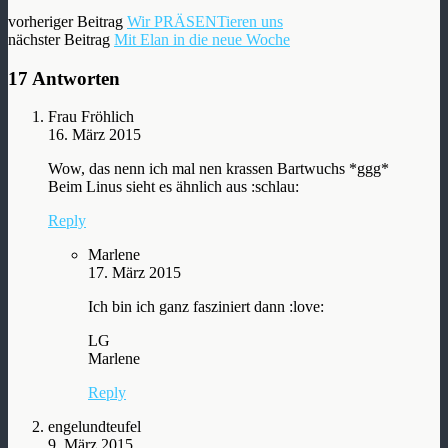
vorheriger Beitrag
Wir PRÄSENTieren uns
nächster Beitrag
Mit Elan in die neue Woche
17 Antworten
Frau Fröhlich
16. März 2015
Wow, das nenn ich mal nen krassen Bartwuchs *ggg*
Beim Linus sieht es ähnlich aus :schlau:
Reply
Marlene
17. März 2015
Ich bin ich ganz fasziniert dann :love:
LG
Marlene
Reply
engelundteufel
9. März 2015