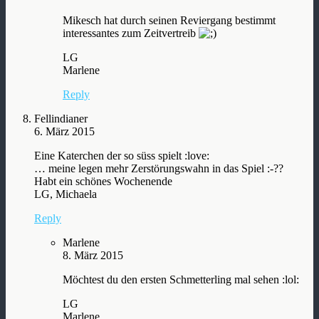
Mikesch hat durch seinen Reviergang bestimmt
interessantes zum Zeitvertreib
LG
Marlene
Reply
Fellindianer
6. März 2015
Eine Katerchen der so süss spielt :love:
… meine legen mehr Zerstörungswahn in das Spiel :-??
Habt ein schönes Wochenende
LG, Michaela
Reply
Marlene
8. März 2015
Möchtest du den ersten Schmetterling mal sehen :lol:
LG
Marlene