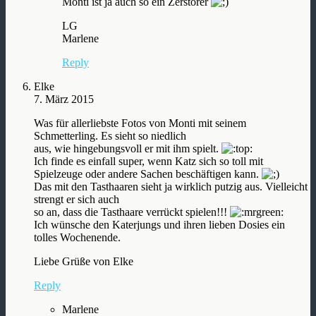
Monti ist ja auch so ein Zerstörer
LG
Marlene
Reply
Elke
7. März 2015
Was für allerliebste Fotos von Monti mit seinem
Schmetterling. Es sieht so niedlich
aus, wie hingebungsvoll er mit ihm spielt.
Ich finde es einfall super, wenn Katz sich so toll mit
Spielzeuge oder andere Sachen beschäftigen kann.
Das mit den Tasthaaren sieht ja wirklich putzig aus. Vielleicht
strengt er sich auch
so an, dass die Tasthaare verrückt spielen!!!
Ich wünsche den Katerjungs und ihren lieben Dosies ein
tolles Wochenende.
Liebe Grüße von Elke
Reply
Marlene