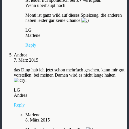
Ist leider nur sporadisch bei Z+ verfügbar.
Wenn überhaupt noch.
Monti ist ganz wild auf dieses Spielzeug, die anderen
haben leider gar keine Chance
LG
Marlene
Reply
Andrea
7. März 2015
das Ding hab ich jetzt schon mehrfach gesehen, kann mir gut
vorstellen, bei meinen Damen wird es nicht lange halten
LG
Andrea
Reply
Marlene
8. März 2015