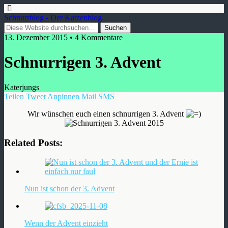
Schnurrblog - Der Katzenblog
13. Dezember 2015 • 4 Kommentare
Schnurrigen 3. Advent
Katerjungs
Teilen
Tweet
Anpinnen
Mail
SMS
Wir wünschen euch einen schnurrigen 3. Advent
Related Posts:
Nun ist schon der 3. Advent
Wenn der Advent einzieht