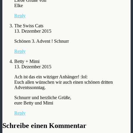
Liebe Grüße von
Elke
Reply
The Swiss Cats
13. Dezember 2015
Schönen 3. Advent ! Schnurr
Reply
Betty + Mimi
13. Dezember 2015
Ach ist das ein witziger Anhänger! :lol:
Euch allen wünschen wir auch einen schönen dritten
Adventssonntag.
Schnurrr und herzliche Grüße,
eure Betty und Mimi
Reply
Schreibe einen Kommentar