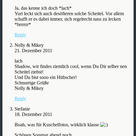
Ja, das kenne ich doch *lach*
Yuri leckt sich auch desöfteren solche Scheitel. Vor allem
schafft er es dabei immer, sich regelrecht nass zu lecken
*brrrrrr*
Reply
Nelly & Mikey
21. Dezember 2011
lach
Shadow, wir findes ziemlich cool, wenn Du Dir selber nen
Scheitel ziehst!
Und Du bist sooo ein Hübscher!
Schnurrige Grüße
Nelly & Mikey
Reply
Stefanie
18. Dezember 2011
Boah, was für Kuschelfotos, wirklich klasse
Schönen Sonntag abend noch