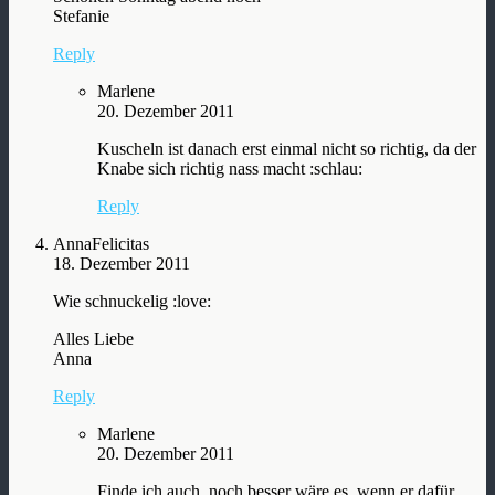
Stefanie
Reply
Marlene
20. Dezember 2011
Kuscheln ist danach erst einmal nicht so richtig, da der
Knabe sich richtig nass macht :schlau:
Reply
AnnaFelicitas
18. Dezember 2011
Wie schnuckelig :love:
Alles Liebe
Anna
Reply
Marlene
20. Dezember 2011
Finde ich auch, noch besser wäre es, wenn er dafür