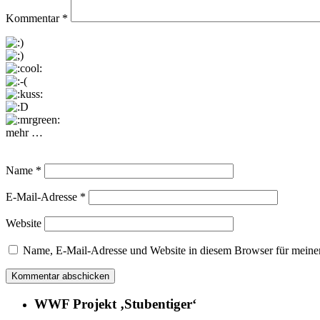
Kommentar
*
mehr …
Name
*
E-Mail-Adresse
*
Website
Name, E-Mail-Adresse und Website in diesem Browser für meine
WWF Projekt ‚Stubentiger‘