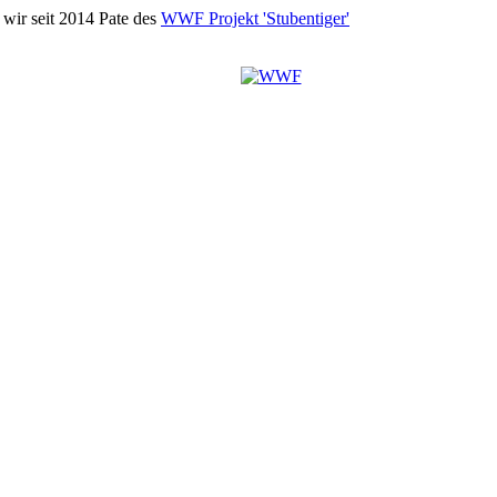
wir seit 2014 Pate des
WWF Projekt 'Stubentiger'