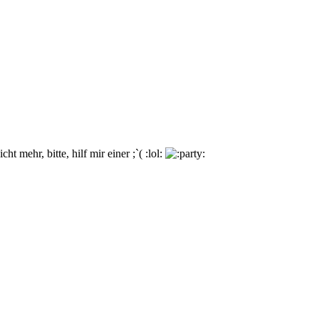
 mehr, bitte, hilf mir einer ;`( :lol: