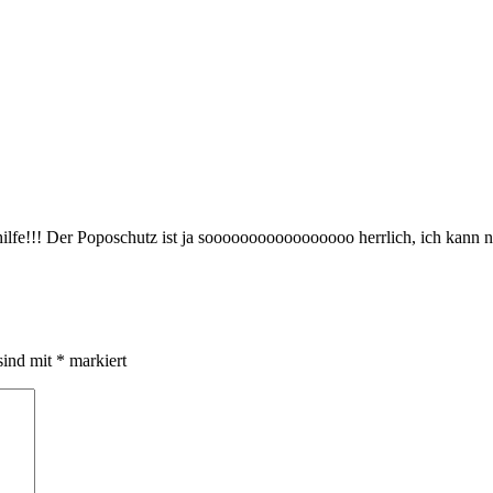
fe!!! Der Poposchutz ist ja sooooooooooooooooo herrlich, ich kann nicht
sind mit
*
markiert