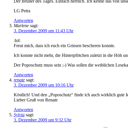
Der Brüller des Tages. Einfach herrlich. Ich kenne das von uns
LG Petra
Antworten
Marlene
sagt:
3. Dezember 2009 um 11:43 Uhr
:lol:
Freut mich, dass ich euch ein Grinsen bescheren konnte.
Ich konnte nicht mehr, die Hinterpfötchen zuletzt in die Höh und
Der Poposchutz muss sein ;-) Was sollen die weiblichen Lesek
Antworten
renate
sagt:
3. Dezember 2009 um 10:16 Uhr
Köstlich! Und den „Poposchutz“ finde ich auch wirklich gute 
Lieber Gruß von Renate
Antworten
Sylvia
sagt:
3. Dezember 2009 um 9:32 Uhr