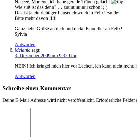
Neeeee, Marlene, ich habe gerade Tränen gelacht
Wie süß ist das denn? … zuuuuuuuuu schön! ;-)
Das ist ja ein richtiger Pausenclown dein Felix! :smile:
Bitte mehr davon !!!!
Ganz liebe Grüße an dich und dicke Knuddler an Felix!
Sylvia
Antworten
Melanie
sagt:
3. Dezember 2009 um 9:32 Uhr
NEIN! Ich kringel mich hier vor Lachen, ich kann nicht mehr, hil
Antworten
Schreibe einen Kommentar
Deine E-Mail-Adresse wird nicht veröffentlicht.
Erforderliche Felder 