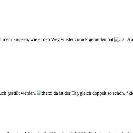
ht mehr knipsen, wie er den Weg wieder zurück gefunden hat
Auch
uch gestillt werden.
da ist der Tag gleich doppelt so schön. *k