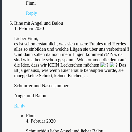
Finni
Reply
Bine mit Angel und Balou
1. Februar 2020
Lieber Finni,
es ist schon erstaunlich, was sich unsere Fraules und Herrles
alles so einbilden und welche Lügen sie über uns verbreiten!!!
Und dann sollen da noch mehr Lügen kommen!?!? Na, da
sind wir ja heute schon gespannt. Wie kommen die denn auf
die Idee, dass wir KEIN Leckerchen möchten
Das
ist ja genauso, wie wenn Euer Fraule behaupten würde, sie
moege keine Schoki, keinen Kuchen,…
Schnurrer und Nasenstumper
Angel und Balou
Reply
Finni
4. Februar 2020
Schnurrbidu liebe Angel und lieber Balou,