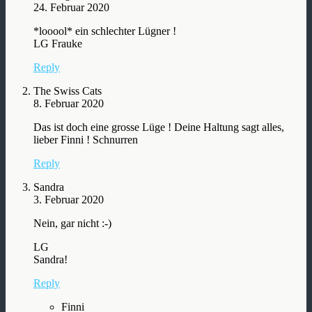
24. Februar 2020
*looool* ein schlechter Lügner !
LG Frauke
Reply
The Swiss Cats
8. Februar 2020
Das ist doch eine grosse Lüge ! Deine Haltung sagt alles,
lieber Finni ! Schnurren
Reply
Sandra
3. Februar 2020
Nein, gar nicht :-)
LG
Sandra!
Reply
Finni