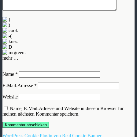
mehr …
Name
*
E-Mail-Adresse
*
Website
Name, E-Mail-Adresse und Website in diesem Browser für
meinen nächsten Kommentar speichern.
WordPress Cookie Plugin von Real Cookie Banner