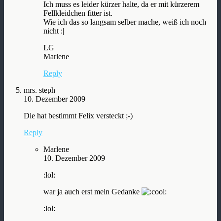
Ich muss es leider kürzer halte, da er mit kürzerem
Fellkleidchen fitter ist.
Wie ich das so langsam selber mache, weiß ich noch
nicht :|
LG
Marlene
Reply
mrs. steph
10. Dezember 2009
Die hat bestimmt Felix versteckt ;-)
Reply
Marlene
10. Dezember 2009
:lol:
war ja auch erst mein Gedanke
:lol: