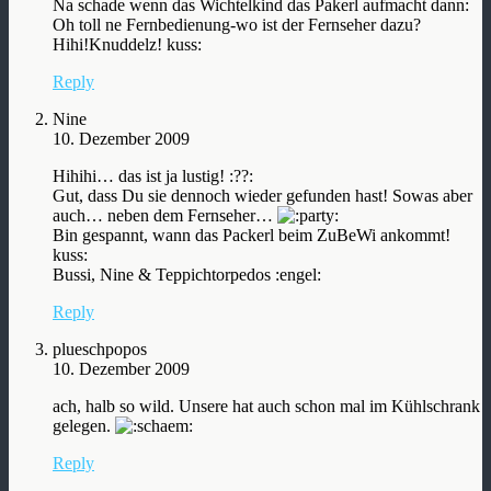
Na schade wenn das Wichtelkind das Pakerl aufmacht dann:
Oh toll ne Fernbedienung-wo ist der Fernseher dazu?
Hihi!Knuddelz! kuss:
Reply
Nine
10. Dezember 2009
Hihihi… das ist ja lustig! :??:
Gut, dass Du sie dennoch wieder gefunden hast! Sowas aber
auch… neben dem Fernseher…
Bin gespannt, wann das Packerl beim ZuBeWi ankommt!
kuss:
Bussi, Nine & Teppichtorpedos :engel:
Reply
plueschpopos
10. Dezember 2009
ach, halb so wild. Unsere hat auch schon mal im Kühlschrank
gelegen.
Reply