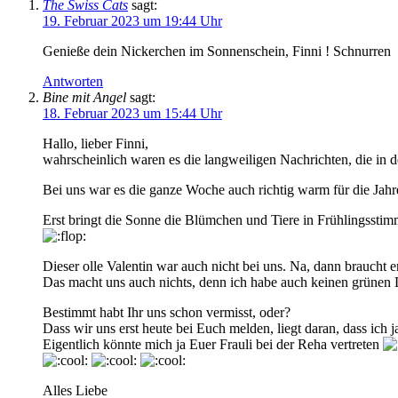
The Swiss Cats
sagt:
19. Februar 2023 um 19:44 Uhr
Genieße dein Nickerchen im Sonnenschein, Finni ! Schnurren
Antworten
Bine mit Angel
sagt:
18. Februar 2023 um 15:44 Uhr
Hallo, lieber Finni,
wahrscheinlich waren es die langweiligen Nachrichten, die in 
Bei uns war es die ganze Woche auch richtig warm für die Jahres
Erst bringt die Sonne die Blümchen und Tiere in Frühlingsst
Dieser olle Valentin war auch nicht bei uns. Na, dann braucht e
Das macht uns auch nichts, denn ich habe auch keinen grünen
Bestimmt habt Ihr uns schon vermisst, oder?
Dass wir uns erst heute bei Euch melden, liegt daran, dass ich
Eigentlich könnte mich ja Euer Frauli bei der Reha vertreten
Alles Liebe