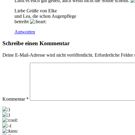
Lasst es euch gut gehen, auch wenn nicht die Sonne scheint.
Liebe Grüße von Elke
und Lea, die schon Augenpflege
betreibt
Antworten
Schreibe einen Kommentar
Deine E-Mail-Adresse wird nicht veröffentlicht.
Erforderliche Felder 
Kommentar
*