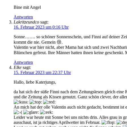
Bine mit Angel
Antworten
Lakritzeundco
sagt:
16. Februar 2023 um 0:16 Uhr
Sonne……. so schöner Sonnenschein, und Finni auf deiner Zeit
kommt die nie. Gemein 😢.
Valentin war hier nicht, aber Mama hat sich und zwei Nachbarin
Blümchen gefreut. Ihre Männer hatten ihnen keine geschenkt
Antworten
Elke
sagt:
15. Februar 2023 um 22:37 Uhr
Hallo, liebe Katerjungs,
da hat sich der süße Finni nach dem Zeitungslesen gleich eine
und die Zeitung als Kissen genutzt. Ganz schön clever, der alle
An mich hat der olle Valentin auch nicht gedacht, bestimmt ist
Leider war heute mit Sonne bei uns nichts drin. Alles grau in 
ausschaut, ist ja richtiges Aprilwetter im Februar.