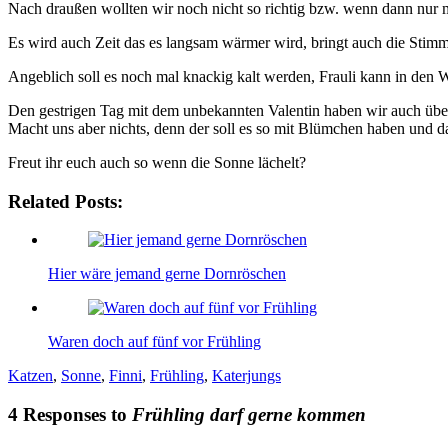
Nach draußen wollten wir noch nicht so richtig bzw. wenn dann nur ma
Es wird auch Zeit das es langsam wärmer wird, bringt auch die Stimm
Angeblich soll es noch mal knackig kalt werden, Frauli kann in den W
Den gestrigen Tag mit dem unbekannten Valentin haben wir auch überst
Macht uns aber nichts, denn der soll es so mit Blümchen haben und da
Freut ihr euch auch so wenn die Sonne lächelt?
Related Posts:
Hier wäre jemand gerne Dornröschen
Waren doch auf fünf vor Frühling
Katzen
,
Sonne
,
Finni
,
Frühling
,
Katerjungs
4 Responses to
Frühling darf gerne kommen