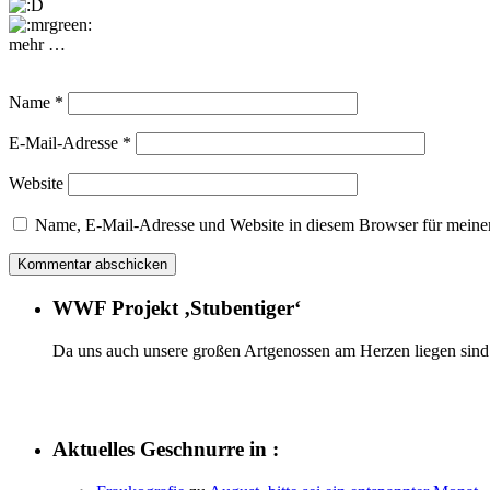
mehr …
Name
*
E-Mail-Adresse
*
Website
Name, E-Mail-Adresse und Website in diesem Browser für meine
WWF Projekt ‚Stubentiger‘
Da uns auch unsere großen Artgenossen am Herzen liegen sind 
Aktuelles Geschnurre in :