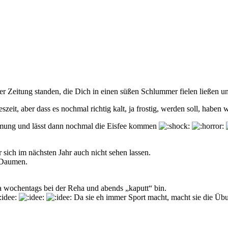
der Zeitung standen, die Dich in einen süßen Schlummer fielen ließen 
zeit, aber dass es nochmal richtig kalt, ja frostig, werden soll, haben 
immung und lässt dann nochmal die Eisfee kommen
r sich im nächsten Jahr auch nicht sehen lassen.
 Daumen.
 ja wochentags bei der Reha und abends „kaputt“ bin.
Da sie eh immer Sport macht, macht sie die Üb