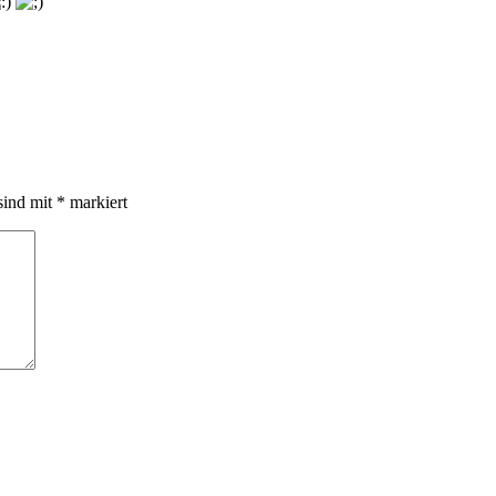
sind mit
*
markiert