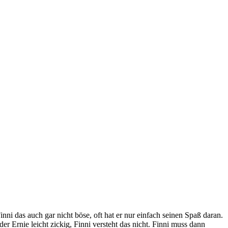
nni das auch gar nicht böse, oft hat er nur einfach seinen Spaß daran.
r Ernie leicht zickig, Finni versteht das nicht. Finni muss dann