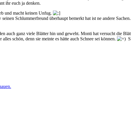
nt ihr euch ja denken.
ieb und macht keinen Unfug.
w seinen Schlummerfreund überhaupt bemerkt hat ist ne andere Sachen.
en auch ganz viele Blätter hin und geweht. Monti hat versucht die Blä
er alles schön, denn sie meinte es hätte auch Schnee sei können.
Si