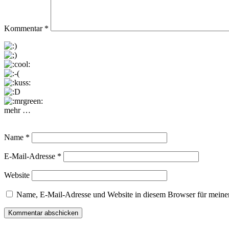
Kommentar
*
mehr …
Name
*
E-Mail-Adresse
*
Website
Name, E-Mail-Adresse und Website in diesem Browser für meine