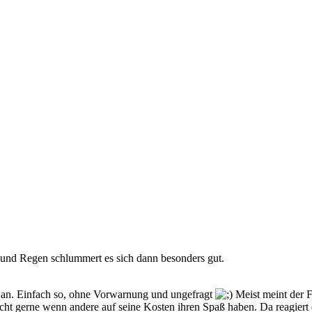
nd Regen schlummert es sich dann besonders gut.
nen an. Einfach so, ohne Vorwarnung und ungefragt
Meist meint der Fi
icht gerne wenn andere auf seine Kosten ihren Spaß haben. Da reagiert de