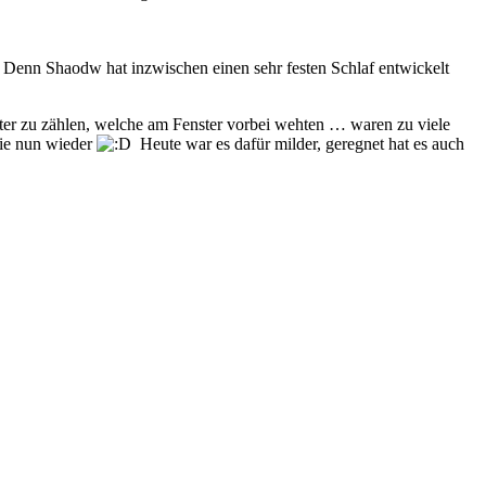
 Denn Shaodw hat inzwischen einen sehr festen Schlaf entwickelt
tter zu zählen, welche am Fenster vorbei wehten … waren zu viele
e nun wieder
Heute war es dafür milder, geregnet hat es auch