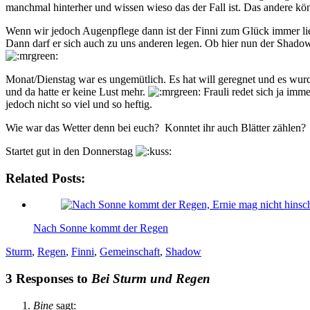
manchmal hinterher und wissen wieso das der Fall ist. Das andere kön
Wenn wir jedoch Augenpflege dann ist der Finni zum Glück immer l
Dann darf er sich auch zu uns anderen legen. Ob hier nun der Shado
Monat/Dienstag war es ungemütlich. Es hat will geregnet und es wurd
und da hatte er keine Lust mehr.
Frauli redet sich ja imm
jedoch nicht so viel und so heftig.
Wie war das Wetter denn bei euch? Konntet ihr auch Blätter zählen?
Startet gut in den Donnerstag
Related Posts:
Nach Sonne kommt der Regen
Sturm
,
Regen
,
Finni
,
Gemeinschaft
,
Shadow
3 Responses to
Bei Sturm und Regen
Bine
sagt: