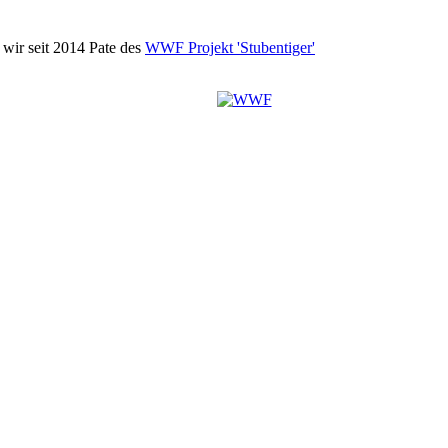
wir seit 2014 Pate des
WWF Projekt 'Stubentiger'