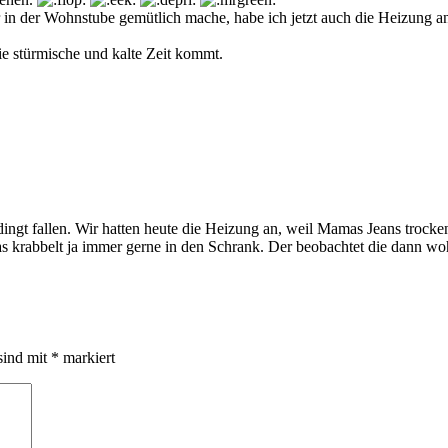
der Wohnstube gemütlich mache, habe ich jetzt auch die Heizung an. Fr
ie stürmische und kalte Zeit kommt.
ingt fallen. Wir hatten heute die Heizung an, weil Mamas Jeans trocken
s krabbelt ja immer gerne in den Schrank. Der beobachtet die dann woh
sind mit
*
markiert