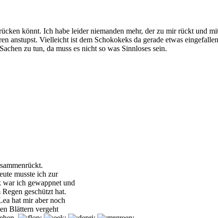
ücken könnt. Ich habe leider niemanden mehr, der zu mir rückt und mit
en anstupst. Vielleicht ist dem Schokokeks da gerade etwas eingefallen,
 Sachen zu tun, da muss es nicht so was Sinnloses sein.
zusammenrückt.
Heute musste ich zur
k war ich gewappnet und
 Regen geschützt hat.
Lea hat mir aber noch
len Blättern vergeht
tehen.