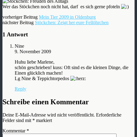
Wer das Stöckchen noch nicht hat, darf es sich gerne pfoteln
vorheriger Beitrag
Mein Tier 2009 in Oldenburg
nächster Beitrag
Stöckchen: Zeigt her eure Fellöhrchen
1 Antwort
Nine
9. November 2009
Huhu liebe Marlene,
schön geschrieben! kuss: Oft sind es die kleinen Dinge, die
Einen glücklich machen!
Lg Nine & Teppichtorpedos
Reply
Schreibe einen Kommentar
Deine E-Mail-Adresse wird nicht veröffentlicht.
Erforderliche
Felder sind mit
*
markiert
Kommentar
*