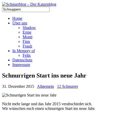
Home
Über uns
Shadow
Ernie
Monti
Finn
Frauli
In Memory of
Felix
Datenschutz
Impressum
Schnurrigen Start ins neue Jahr
31. Dezember 2015
Allgemein
12 Schnurrer
Nicht mehr lange und das Jahr 2015 verabschiedet sich.
Wir wünschen euch einen schnurrigen Start ins neue Jahr.