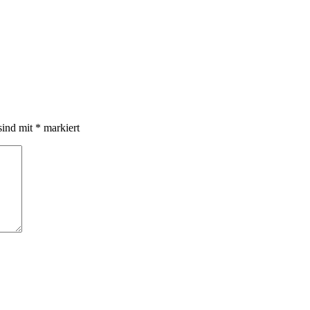
sind mit
*
markiert