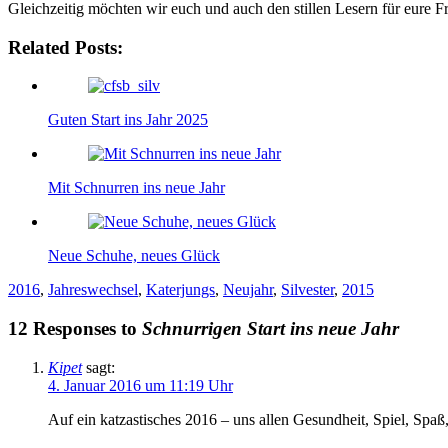
Gleichzeitig möchten wir euch und auch den stillen Lesern für eure F
Related Posts:
Guten Start ins Jahr 2025
Mit Schnurren ins neue Jahr
Neue Schuhe, neues Glück
2016
,
Jahreswechsel
,
Katerjungs
,
Neujahr
,
Silvester
,
2015
12 Responses to
Schnurrigen Start ins neue Jahr
Kipet
sagt:
4. Januar 2016 um 11:19 Uhr
Auf ein katzastisches 2016 – uns allen Gesundheit, Spiel, Spaß