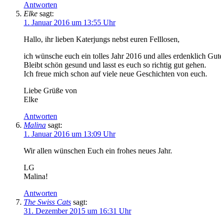
Antworten
Elke
sagt:
1. Januar 2016 um 13:55 Uhr
Hallo, ihr lieben Katerjungs nebst euren Felllosen,
ich wünsche euch ein tolles Jahr 2016 und alles erdenklich Gut
Bleibt schön gesund und lasst es euch so richtig gut gehen.
Ich freue mich schon auf viele neue Geschichten von euch.
Liebe Grüße von
Elke
Antworten
Malina
sagt:
1. Januar 2016 um 13:09 Uhr
Wir allen wünschen Euch ein frohes neues Jahr.
LG
Malina!
Antworten
The Swiss Cats
sagt:
31. Dezember 2015 um 16:31 Uhr