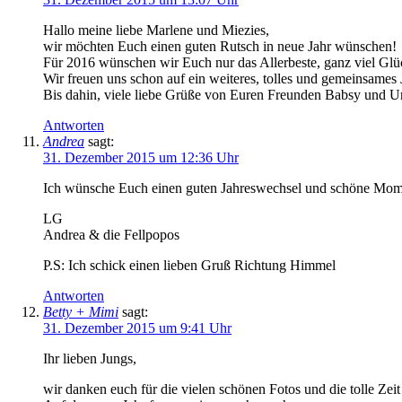
Hallo meine liebe Marlene und Miezies,
wir möchten Euch einen guten Rutsch in neue Jahr wünschen!
Für 2016 wünschen wir Euch nur das Allerbeste, ganz viel Glüc
Wir freuen uns schon auf ein weiteres, tolles und gemeinsames 
Bis dahin, viele liebe Grüße von Euren Freunden Babsy und 
Antworten
Andrea
sagt:
31. Dezember 2015 um 12:36 Uhr
Ich wünsche Euch einen guten Jahreswechsel und schöne Mom
LG
Andrea & die Fellpopos
P.S: Ich schick einen lieben Gruß Richtung Himmel
Antworten
Betty + Mimi
sagt:
31. Dezember 2015 um 9:41 Uhr
Ihr lieben Jungs,
wir danken euch für die vielen schönen Fotos und die tolle Zeit