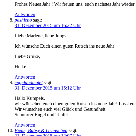
Frohes Neues Jahr ! Wir freuen uns, euch nächstes Jahr wieder 
Antworten
pashieno
sagt:
31. Dezember 2015 um 16:22 Uhr
Liebe Marlene, liebe Jungs!
Ich wünsche Euch einen guten Rutsch ins neue Jahr!
Liebe Grüße,
Heike
Antworten
engelundteufel
sagt:
31. Dezember 2015 um 15:12 Uhr
Hallo Kumpels,
wir wünschen euch einen guten Rutsch ins neue Jahr! Lasst eu
Wir wünschen euch viel Glück und Gesundheit.
Schnurrer Engel und Teufel
Antworten
Biene, Babsy & Urmelchen
sagt:
31. Dezember 2015 um 13:07 Uhr