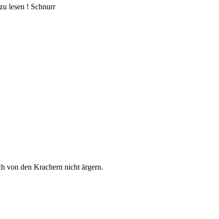
zu lesen ! Schnurr
ch von den Krachern nicht ärgern.