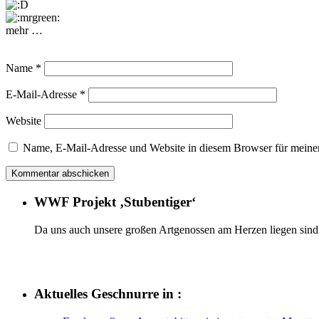
mehr …
Name
*
E-Mail-Adresse
*
Website
Name, E-Mail-Adresse und Website in diesem Browser für meine
WWF Projekt ‚Stubentiger‘
Da uns auch unsere großen Artgenossen am Herzen liegen sind 
Aktuelles Geschnurre in :