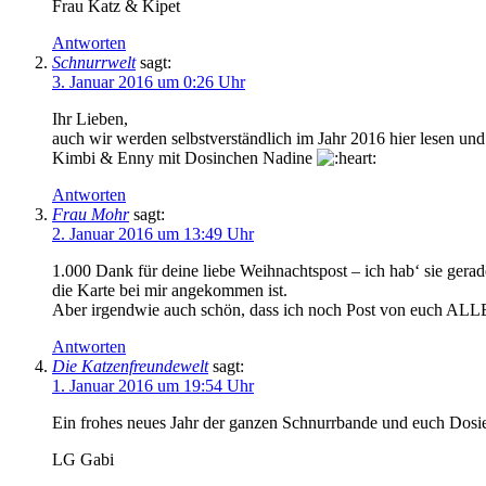
Frau Katz & Kipet
Antworten
Schnurrwelt
sagt:
3. Januar 2016 um 0:26 Uhr
Ihr Lieben,
auch wir werden selbstverständlich im Jahr 2016 hier lesen und 
Kimbi & Enny mit Dosinchen Nadine
Antworten
Frau Mohr
sagt:
2. Januar 2016 um 13:49 Uhr
1.000 Dank für deine liebe Weihnachtspost – ich hab‘ sie gera
die Karte bei mir angekommen ist.
Aber irgendwie auch schön, dass ich noch Post von euch ALL
Antworten
Die Katzenfreundewelt
sagt:
1. Januar 2016 um 19:54 Uhr
Ein frohes neues Jahr der ganzen Schnurrbande und euch Dosies 
LG Gabi