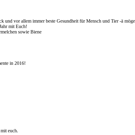
k und vor allem immer beste Gesundheit für Mensch und Tier -ä möge e
Jahr mit Euch!
Urmelchen sowie Biene
ente in 2016!
 mit euch.