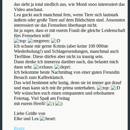
das sieht ja total niedlich aus, wie Monti sooo interessiert das
Video anschaut.
Lea guckt auch manchmal fern, wenn Tiere sich lautstark
äußern oder große Tiere auf dem Bildschirm sind. Ansonsten
interessiert sie das Fernsehen überhaupt nicht.
Ist ja super, dass er mit eurem Frauli die gleiche Leidenschaft
fürs Fernsehen teilt!
Ich schaue mir gerne Krimis (aber keine 100 000ste
Wiederholung!) und Schlagersendungen, manchmal auch
Tierfilme. Diese dürfen aber nicht zu traurig sein.
Dann denke ich immerzu darüber nach, das belastet mich
dann sehr.
Ich bekomme heute Nachmittag von einer guten Freundin
Besuch zum Kaffeeklatsch.
Das wird bestimmt sehr lustig, denn sie ist immer gut drauf
und man kann sich mit ihr prima unterhalten.
Wir wünschen euch einen entspannten und erholsamen
Feiertag. Viel Spaß am Freitag
mit eurem Herrli!
Liebe Grüße von
Elke und Lea
Reply