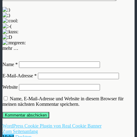
mehr …
Name
*
E-Mail-Adresse
*
Website
Name, E-Mail-Adresse und Website in diesem Browser für
meinen nächsten Kommentar speichern.
WordPress Cookie Plugin von Real Cookie Banner
Zum Seitenanfang
Mobil
Desktop