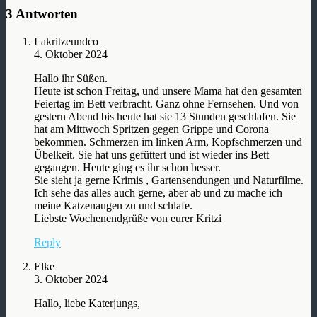
3 Antworten
Lakritzeundco
4. Oktober 2024
Hallo ihr Süßen.
Heute ist schon Freitag, und unsere Mama hat den gesamten
Feiertag im Bett verbracht. Ganz ohne Fernsehen. Und von
gestern Abend bis heute hat sie 13 Stunden geschlafen. Sie
hat am Mittwoch Spritzen gegen Grippe und Corona
bekommen. Schmerzen im linken Arm, Kopfschmerzen und
Übelkeit. Sie hat uns gefüttert und ist wieder ins Bett
gegangen. Heute ging es ihr schon besser.
Sie sieht ja gerne Krimis , Gartensendungen und Naturfilme.
Ich sehe das alles auch gerne, aber ab und zu mache ich
meine Katzenaugen zu und schlafe.
Liebste Wochenendgrüße von eurer Kritzi
Reply
Elke
3. Oktober 2024
Hallo, liebe Katerjungs,