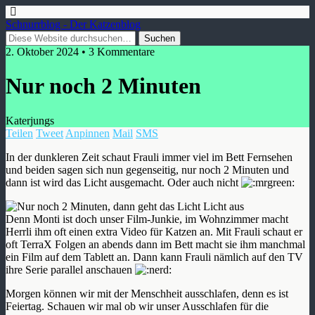
Schnurrblog - Der Katzenblog
2. Oktober 2024 • 3 Kommentare
Nur noch 2 Minuten
Katerjungs
Teilen
Tweet
Anpinnen
Mail
SMS
In der dunkleren Zeit schaut Frauli immer viel im Bett Fernsehen
und beiden sagen sich nun gegenseitig, nur noch 2 Minuten und
dann ist wird das Licht ausgemacht. Oder auch nicht
Denn Monti ist doch unser Film-Junkie, im Wohnzimmer macht
Herrli ihm oft einen extra Video für Katzen an. Mit Frauli schaut er
oft TerraX Folgen an abends dann im Bett macht sie ihm manchmal
ein Film auf dem Tablett an. Dann kann Frauli nämlich auf den TV
ihre Serie parallel anschauen
Morgen können wir mit der Menschheit ausschlafen, denn es ist
Feiertag. Schauen wir mal ob wir unser Ausschlafen für die