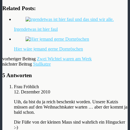
Related Posts:
Irgendetwas ist hier faul
Hier wäre jemand gerne Dornröschen
vorheriger Beitrag
Zwei Wichtel waren am Werk
nächster Beitrag
Stallkatze
5 Antworten
Frau Fröhlich
12. Dezember 2010
Uih, da bist du ja reich beschenkt worden. Unsere Katzis
müssen auf den Weihnachtskater warten … aber der kommt ja
bald schon.
Die Füße von der kleinen Maus sind wahrlich ein Hingucker
:-)