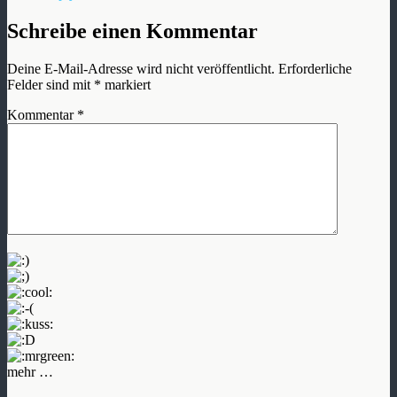
Schreibe einen Kommentar
Deine E-Mail-Adresse wird nicht veröffentlicht.
Erforderliche
Felder sind mit
*
markiert
Kommentar
*
mehr …