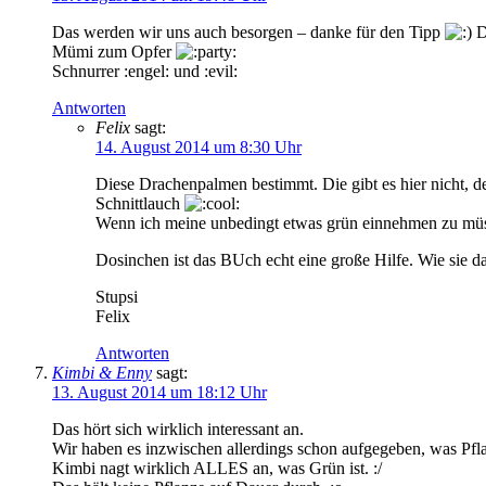
Das werden wir uns auch besorgen – danke für den Tipp
Di
Mümi zum Opfer
Schnurrer :engel: und :evil:
Antworten
Felix
sagt:
14. August 2014 um 8:30 Uhr
Diese Drachenpalmen bestimmt. Die gibt es hier nicht, d
Schnittlauch
Wenn ich meine unbedingt etwas grün einnehmen zu müssen
Dosinchen ist das BUch echt eine große Hilfe. Wie sie 
Stupsi
Felix
Antworten
Kimbi & Enny
sagt:
13. August 2014 um 18:12 Uhr
Das hört sich wirklich interessant an.
Wir haben es inzwischen allerdings schon aufgegeben, was Pflan
Kimbi nagt wirklich ALLES an, was Grün ist. :/