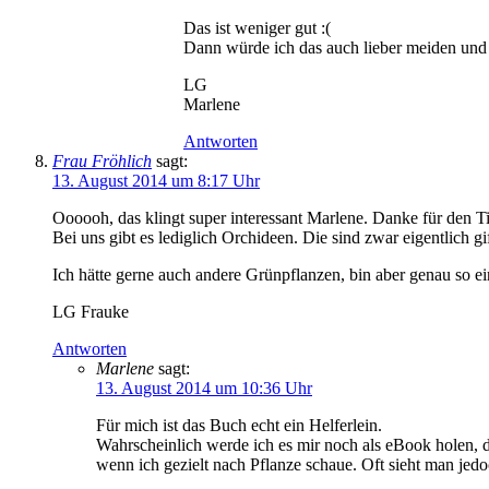
Das ist weniger gut :(
Dann würde ich das auch lieber meiden und 
LG
Marlene
Antworten
Frau Fröhlich
sagt:
13. August 2014 um 8:17 Uhr
Oooooh, das klingt super interessant Marlene. Danke für den T
Bei uns gibt es lediglich Orchideen. Die sind zwar eigentlich g
Ich hätte gerne auch andere Grünpflanzen, bin aber genau so ei
LG Frauke
Antworten
Marlene
sagt:
13. August 2014 um 10:36 Uhr
Für mich ist das Buch echt ein Helferlein.
Wahrscheinlich werde ich es mir noch als eBook holen, 
wenn ich gezielt nach Pflanze schaue. Oft sieht man jed