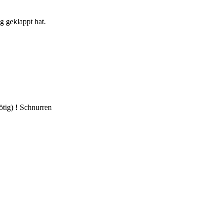
g geklappt hat.
ötig) ! Schnurren