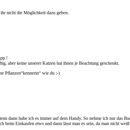
ihr nicht die Möglichkeit dazu geben.
ipp !
iftig, aber keine unserer Katzen hat ihnen je Beachtung geschenkt.
ne Pflanzen“kennerin“ wie du ;-)
denn dann habe ich es immer auf dem Handy. So nehme ich nur das Buc
och beim Einkaufen etws und dann lässt man es sein, da man nicht weiß 