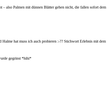
 – also Palmen mit dünnen Blätter gehen nicht, die fallen sofort dem
nd Halme hat muss ich auch probieren :-?? Stichwort Erlebnis mit dem
urde gegrinst *hihi*