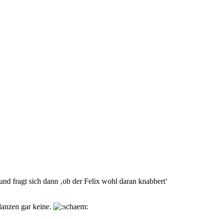
und fragt sich dann ‚ob der Felix wohl daran knabbert‘
lanzen gar keine.