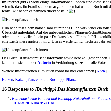
Im Internet gibt es wohl einige Informationen, jedoch sind diese sehr
wir mit, dass ihr Frauli sich dem angenommen hat und ein Buch mit 
fehlte, wir haben es nämlich direkt bestellt
Nun nach fast einem halben Jahr ist mir das Buch wirklicher ein tol
Übersicht aufgeführt. Auf die unbedenklichen Pflanzen/Schnittblumen 
oder anderen vielleicht ein paar Denkanstösse. Für mich Pflanzenkill
eine Liegewiese angelegt wird. Dieses werde ich für nächstes Jahr a
Das Buch ist insgesamt sehr informativ sowie liebevoll geschrieben. 
kann man sich mit der
Autorin
in Verbindung setzen. Tolle Fotos ih
Weitere Informationen zum Buch könnt ihr hier entnehmen [
Klick
]
Katzen
,
Katzenpflanzenbuch
,
Buchtipp
,
Pflanzen
16 Responses to
[Buchtipp] Das Katzenpflanzen Buch
Blühende kleine Freiheit und Buchtipp Katzenbalkon | Schnur
10. Mai 2016 um 8:54 Uhr