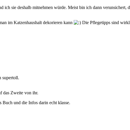
und ich sie deshalb mitnehmen würde. Meist bin ich dann verunsichert, 
e man im Katzenhaushalt dekorieren kann
Die Pflegetipps sind wirkli
 supertoll.
f das Zweite von ihr.
 Buch und die Infos darin echt klasse.