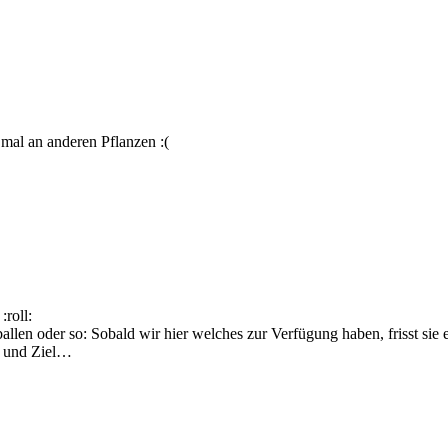
 mal an anderen Pflanzen :(
roll:
len oder so: Sobald wir hier welches zur Verfügung haben, frisst sie e
 und Ziel…