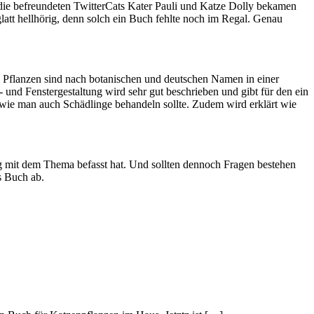
ch die befreundeten TwitterCats Kater Pauli und Katze Dolly bekamen
att hellhörig, denn solch ein Buch fehlte noch im Regal. Genau
en Pflanzen sind nach botanischen und deutschen Namen in einer
 und Fenstergestaltung wird sehr gut beschrieben und gibt für den ein
 sowie man auch Schädlinge behandeln sollte. Zudem wird erklärt wie
big mit dem Thema befasst hat. Und sollten dennoch Fragen bestehen
s Buch ab.