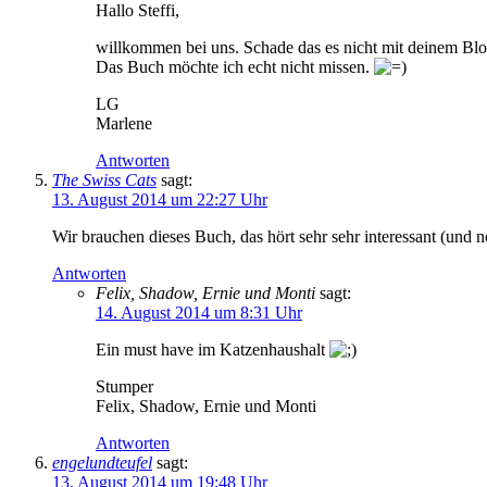
Hallo Steffi,
willkommen bei uns. Schade das es nicht mit deinem Blo
Das Buch möchte ich echt nicht missen.
LG
Marlene
Antworten
The Swiss Cats
sagt:
13. August 2014 um 22:27 Uhr
Wir brauchen dieses Buch, das hört sehr sehr interessant (und n
Antworten
Felix, Shadow, Ernie und Monti
sagt:
14. August 2014 um 8:31 Uhr
Ein must have im Katzenhaushalt
Stumper
Felix, Shadow, Ernie und Monti
Antworten
engelundteufel
sagt:
13. August 2014 um 19:48 Uhr