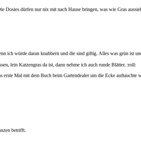
e Dosies dürfen nur nix mit nach Hause bringen, was wie Gras aussieht
enn ich würde daran knabbern und die sind giftig. Alles was grün ist u
, lein Katzengras da ist, dann nehme ich auch runde Blätter. :roll:
das erste Mal mit dem Buch beim Gartendealer um die Ecke auftauchte w
zen betrifft.