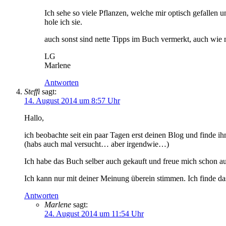
Ich sehe so viele Pflanzen, welche mir optisch gefallen 
hole ich sie.
auch sonst sind nette Tipps im Buch vermerkt, auch wi
LG
Marlene
Antworten
Steffi
sagt:
14. August 2014 um 8:57 Uhr
Hallo,
ich beobachte seit ein paar Tagen erst deinen Blog und finde ihn
(habs auch mal versucht… aber irgendwie…)
Ich habe das Buch selber auch gekauft und freue mich schon au
Ich kann nur mit deiner Meinung überein stimmen. Ich finde das
Antworten
Marlene
sagt:
24. August 2014 um 11:54 Uhr