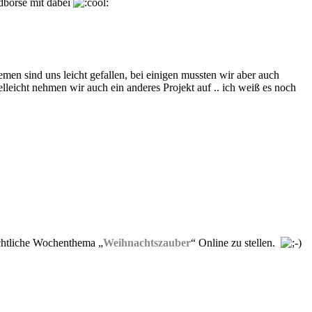
dbörse mit dabei
en sind uns leicht gefallen, bei einigen mussten wir aber auch
elleicht nehmen wir auch ein anderes Projekt auf .. ich weiß es noch
htliche Wochenthema „
Weihnachtszauber
“ Online zu stellen.