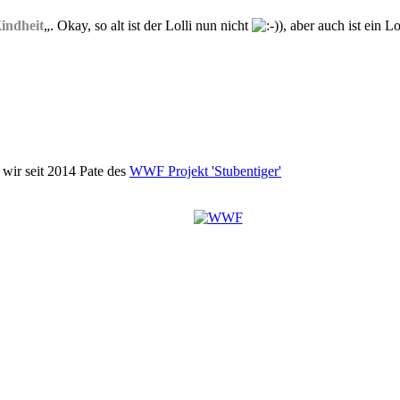
indheit
„. Okay, so alt ist der Lolli nun nicht
, aber auch ist ein L
wir seit 2014 Pate des
WWF Projekt 'Stubentiger'