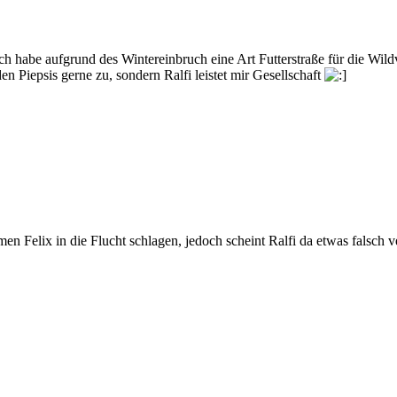
ich habe aufgrund des Wintereinbruch eine Art Futterstraße für die Wil
en Piepsis gerne zu, sondern Ralfi leistet mir Gesellschaft
n Felix in die Flucht schlagen, jedoch scheint Ralfi da etwas falsch ve