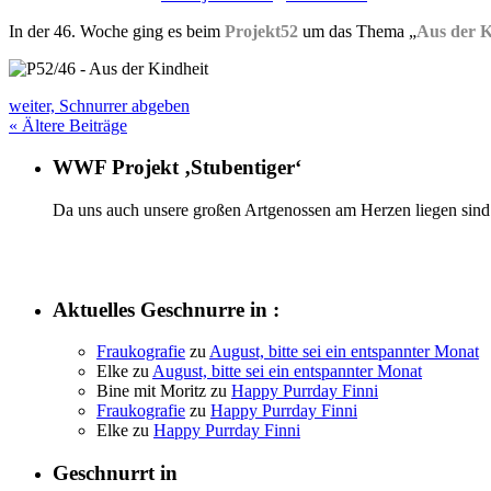
In der 46. Woche ging es beim
Projekt52
um das Thema „
Aus der K
weiter, Schnurrer abgeben
«
Ältere Beiträge
WWF Projekt ‚Stubentiger‘
Da uns auch unsere großen Artgenossen am Herzen liegen sind 
Aktuelles Geschnurre in :
Fraukografie
zu
August, bitte sei ein entspannter Monat
Elke
zu
August, bitte sei ein entspannter Monat
Bine mit Moritz
zu
Happy Purrday Finni
Fraukografie
zu
Happy Purrday Finni
Elke
zu
Happy Purrday Finni
Geschnurrt in