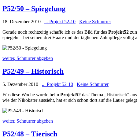
P52/50 – Spiegelung
18. Dezember 2010
... Projekt 52-10
Keine Schnurrer
Gerade noch rechtzeitig schaffe ich es das Bild für das
Projekt52
zum
spiegeln – bei seinen drei Haare und der täglichen Zahnpflege völlig
weiter, Schnurrer abgeben
P52/49 – Historisch
5. Dezember 2010
... Projekt 52-10
Keine Schnurrer
Für diese Woche wurde beim
Projekt52
das Thema „
Historisch
“ au
wie der Nikokater aussieht, hat er sich schon dort auf die Lauer geleg
weiter, Schnurrer abgeben
P52/48 – Tierisch