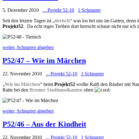
5. Dezember 2010
... Projekt 52-10
1 Schnurrer
Seit den letzten Tagen ist „
tierisch
“ was los bei uns im Garten, denn 
Projekt52
. Da echt reges Treiben dort herrscht schaue nicht nur ich d
weiter, Schnurrer abgeben
P52/47 – Wie im Märchen
22. November 2010
... Projekt 52-10
2 Schnurrer
„
Wie im Märchen
“ beim
Projekt52
wollte Ralfi den Räuber mit Name
Ratte bei den
Bremer Stadtmusikanten
oben
weiter, Schnurrer abgeben
P52/46 – Aus der Kindheit
22. November 2010
... Projekt 52-10
1 Schnurrer