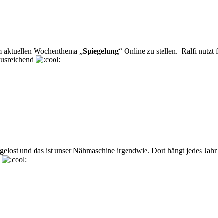
 aktuellen Wochenthema „
Spiegelung
“ Online zu stellen. Ralfi nutz
 ausreichend
sgelost und das ist unser Nähmaschine irgendwie. Dort hängt jedes Jahr
t