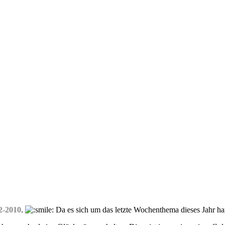
2-2010
.
Da es sich um das letzte Wochenthema dieses Jahr hand