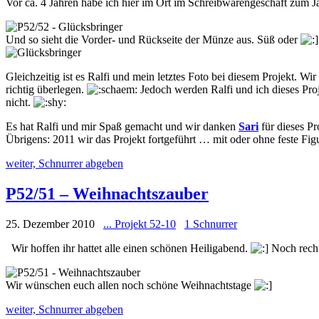
Vor ca. 4 Jahren habe ich hier im Ort im Schreibwarengeschäft zum 
Und so sieht die Vorder- und Rückseite der Münze aus. Süß oder
Gleichzeitig ist es Ralfi und mein letztes Foto bei diesem Projekt. W
richtig überlegen.
Jedoch werden Ralfi und ich dieses Proje
nicht.
Es hat Ralfi und mir Spaß gemacht und wir danken
Sari
für dieses Pr
Übrigens: 2011 wir das Projekt fortgeführt … mit oder ohne feste Figur
weiter, Schnurrer abgeben
P52/51 – Weihnachtszauber
25. Dezember 2010
... Projekt 52-10
1 Schnurrer
Wir hoffen ihr hattet alle einen schönen Heiligabend.
Noch rechtz
Wir wünschen euch allen noch schöne Weihnachtstage
weiter, Schnurrer abgeben