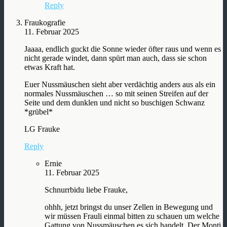
Reply
Fraukografie
11. Februar 2025
Jaaaa, endlich guckt die Sonne wieder öfter raus und wenn es
nicht gerade windet, dann spürt man auch, dass sie schon
etwas Kraft hat.
Euer Nussmäuschen sieht aber verdächtig anders aus als ein
normales Nussmäuschen … so mit seinen Streifen auf der
Seite und dem dunklen und nicht so buschigen Schwanz
*grübel*
LG Frauke
Reply
Ernie
11. Februar 2025
Schnurrbidu liebe Frauke,
ohhh, jetzt bringst du unser Zellen in Bewegung und
wir müssen Frauli einmal bitten zu schauen um welche
Gattung von Nussmäuschen es sich handelt. Der Monti