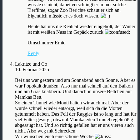
wusste es nicht, dabei verschlingt er immer solche
Tierfilme, sogar Zoo Berichte schaut er sich an.
Eigentlich müsste er es doch wissen.
Heute hat uns die Realität wieder eingeholt, der Winter
ist mit weißen Nass im Gepäck zurück
Umschnurrer Ernie
Reply
Lakritze und Co
10. Februar 2025
Bei uns war gestern und am Sonnabend auch Sonne. Aber es
war Popokalt draußen. Also nur mal schnell auf den Balkon
und am Gras knabbern. Und danach in unsere Bettchen auf
Mamkas Bett.
So einen Tunnel wie Monti hatten wir auch mal. Aber der
wurde schnell wieder entsorgt, weil sich da die Motten
getummelt haben. Das Fell der Raggies ist so lang und hat für
viel Futter gesorgt, obwohl Mamka eden Tunnel regelmäßig
abgesaugt hat. Und so richtig gefallen hat er uns vieren auch
nicht. Also weg mit Schrecken.
Wir wünschen euch eine schöne Woche