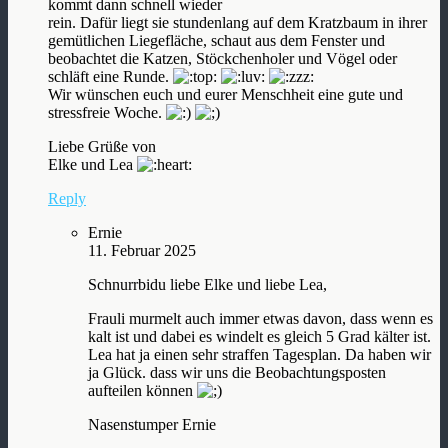
kommt dann schnell wieder
rein. Dafür liegt sie stundenlang auf dem Kratzbaum in ihrer
gemütlichen Liegefläche, schaut aus dem Fenster und
beobachtet die Katzen, Stöckchenholer und Vögel oder
schläft eine Runde.
Wir wünschen euch und eurer Menschheit eine gute und
stressfreie Woche.
Liebe Grüße von
Elke und Lea
Reply
Ernie
11. Februar 2025
Schnurrbidu liebe Elke und liebe Lea,
Frauli murmelt auch immer etwas davon, dass wenn es
kalt ist und dabei es windelt es gleich 5 Grad kälter ist.
Lea hat ja einen sehr straffen Tagesplan. Da haben wir
ja Glück. dass wir uns die Beobachtungsposten
aufteilen können
Nasenstumper Ernie