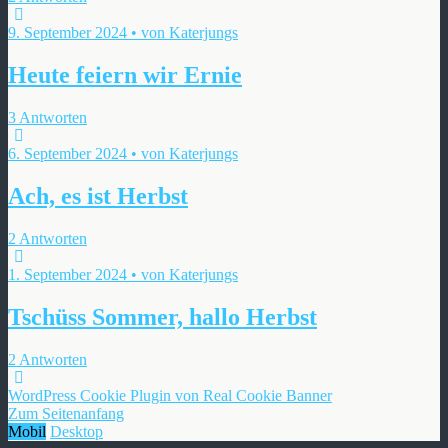
9. September 2024 • von Katerjungs
Heute feiern wir Ernie
3 Antworten
6. September 2024 • von Katerjungs
Ach, es ist Herbst
2 Antworten
1. September 2024 • von Katerjungs
Tschüss Sommer, hallo Herbst
2 Antworten
WordPress Cookie Plugin von Real Cookie Banner
Zum Seitenanfang
Mobil
Desktop