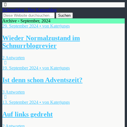
Schnurrblog - Der Katzenblog
Archive › September, 2024
29. September 2024 • von Katerjungs
Wieder Normalzustand im
Schnurrblogrevier
2 Antworten
19. September 2024 • von Katerjungs
Ist denn schon Adventszeit?
3 Antworten
13. September 2024 • von Katerjungs
Auf links gedreht
2 Antworten