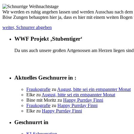
Wir werden es ruhig angehen lassen und werden Ausschau nach dem C
Böse Zungen behaupten hier ja, dass es hier mit einem weiten Bogen 
weiter, Schnurrer abgeben
WWF Projekt ‚Stubentiger‘
Da uns auch unsere großen Artgenossen am Herzen liegen sind 
Aktuelles Geschnurre in :
Fraukografie
zu
August, bitte sei ein entspannter Monat
Elke
zu
August, bitte sei ein entspannter Monat
Bine mit Moritz
zu
Happy Purrday Finni
Fraukografie
zu
Happy Purrday Finni
Elke
zu
Happy Purrday Finni
Geschnurrt in
KI-Schnurration