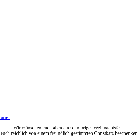
urrer
Wir wünschen euch allen ein schnurriges Weihnachtsfest.
, euch reichlich von einem freundlich gestimmten Christkatz beschenken