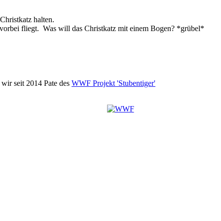
hristkatz halten.
vorbei fliegt. Was will das Christkatz mit einem Bogen? *grübel*
wir seit 2014 Pate des
WWF Projekt 'Stubentiger'